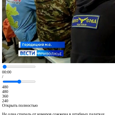
00:00
/
480
480
360
240
Открыть полностью
Не одна спираль от комаров сожжена в штабных палатках.