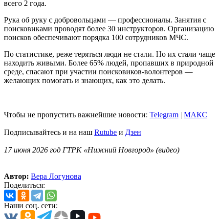
всего 2 года.
Рука об руку с добровольцами — профессионалы. Занятия с
поисковиками проводят более 30 инструкторов. Организацию
поисков обеспечивают порядка 100 сотрудников МЧС.
По статистике, реже теряться люди не стали. Но их стали чаще
находить живыми. Более 65% людей, пропавших в природной
среде, спасают при участии поисковиков-волонтеров —
желающих помогать и знающих, как это делать.
Чтобы не пропустить важнейшие новости:
Telegram
|
MAКС
Подписывайтесь и на наш
Rutube
и
Дзен
17 июня 2026 год ГТРК «Нижний Новгород» (видео)
Автор:
Вера Логунова
Поделиться:
Наши соц. сети: