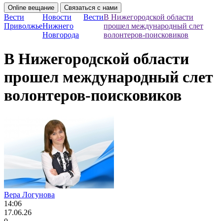
Online вещание
Связаться с нами
Вести
Новости
Вести
В Нижегородской области
Приволжье
Нижнего
прошел международный слет
Новгорода
волонтеров-поисковиков
В Нижегородской области
прошел международный слет
волонтеров-поисковиков
Вера Логунова
14:06
17.06.26