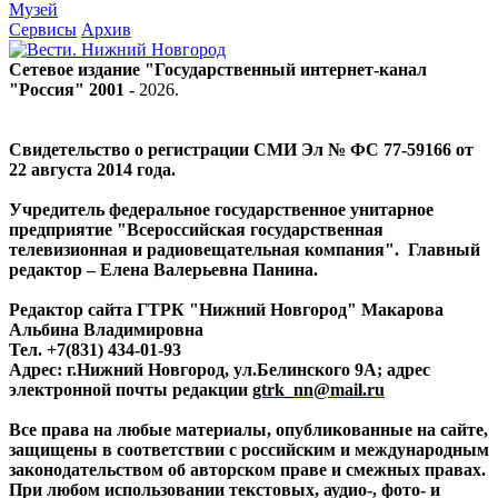
Музей
Сервисы
Архив
Сетевое издание "Государственный интернет-канал
"Россия" 2001 -
2026
.
Свидетельство о регистрации СМИ Эл № ФС 77-59166 от
22 августа 2014 года.
Учредитель федеральное государственное унитарное
предприятие "Всероссийская государственная
телевизионная и радиовещательная компания". Главный
редактор – Елена Валерьевна Панина.
Редактор сайта ГТРК "Нижний Новгород" Макарова
Альбина Владимировна
Тел. +7(831) 434-01-93
Адрес: г.Нижний Новгород, ул.Белинского 9А; адрес
электронной почты редакции
gtrk_nn@mail.ru
Все права на любые материалы, опубликованные на сайте,
защищены в соответствии с российским и международным
законодательством об авторском праве и смежных правах.
При любом использовании текстовых, аудио-, фото- и