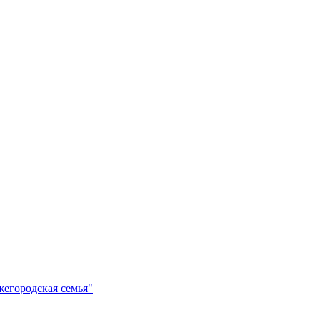
егородская семья"