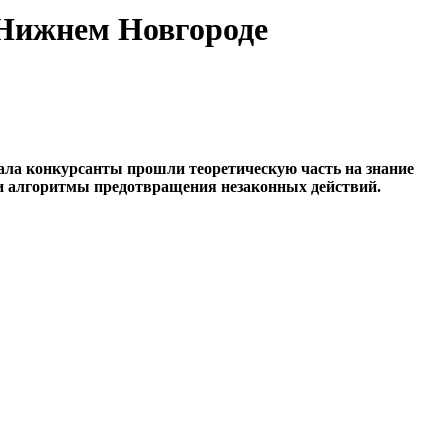
 Нижнем Новгороде
чала конкурсанты прошли теоретическую часть на знание
ли алгоритмы предотвращения незаконных действий.