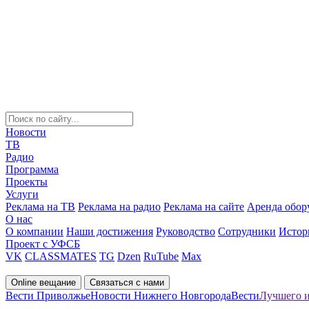
Новости
ТВ
Радио
Программа
Проекты
Услуги
Реклама на ТВ
Реклама на радио
Реклама на сайте
Аренда обор
О нас
О компании
Наши достижения
Руководство
Сотрудники
Истор
Проект с УФСБ
VK
CLASSMATES
TG
Dzen
RuTube
Max
Online вещание
Связаться с нами
Вести Приволжье
Новости Нижнего Новгорода
Вести
Лучшего и