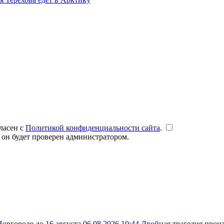
ласен с
Политикой конфиденциальности сайта
.
 он будет проверен администратором.
овгороде до 16 августа
06.08.2026 10:44
Двойная трагедия прои