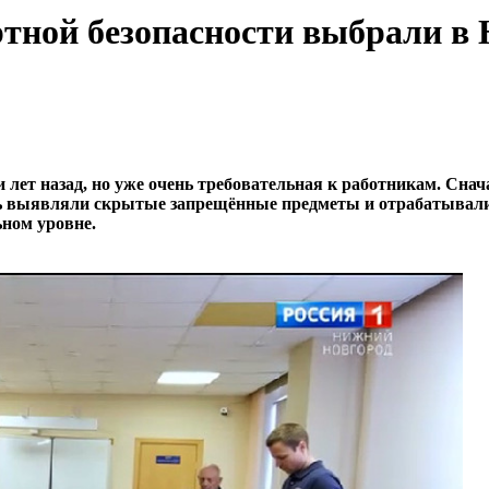
тной безопасности выбрали в
 лет назад, но уже очень требовательная к работникам. Сна
рость выявляли скрытые запрещённые предметы и отрабатыва
ном уровне.