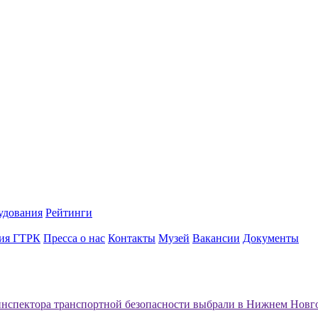
удования
Рейтинги
ия ГТРК
Пресса о нас
Контакты
Музей
Вакансии
Документы
нспектора транспортной безопасности выбрали в Нижнем Новг