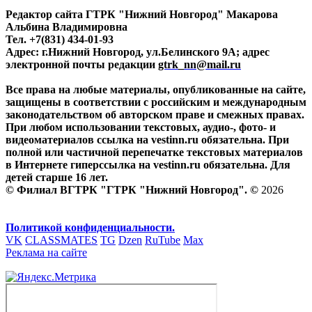
Редактор сайта ГТРК "Нижний Новгород" Макарова
Альбина Владимировна
Тел. +7(831) 434-01-93
Адрес: г.Нижний Новгород, ул.Белинского 9А; адрес
электронной почты редакции
gtrk_nn@mail.ru
Все права на любые материалы, опубликованные на сайте,
защищены в соответствии с российским и международным
законодательством об авторском праве и смежных правах.
При любом использовании текстовых, аудио-, фото- и
видеоматериалов ссылка на vestinn.ru обязательна. При
полной или частичной перепечатке текстовых материалов
в Интернете гиперссылка на vestinn.ru обязательна. Для
детей старше 16 лет.
© Филиал ВГТРК "ГТРК "Нижний Новгород". ©
2026
Политикой конфиденциальности.
VK
CLASSMATES
TG
Dzen
RuTube
Max
Реклама на сайте