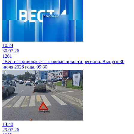
10:24
30.07.26
1261
"Вести-Приволжье" - главные новости региона. Выпуск 30
июля 2026 года, 09:30
14:40
29.07.26