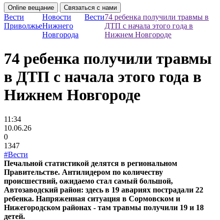
Online вещание
Связаться с нами
Вести
Новости
Вести
74 ребенка получили травмы в
Приволжье
Нижнего
ДТП с начала этого года в
Новгорода
Нижнем Новгороде
74 ребенка получили травмы
в ДТП с начала этого года в
Нижнем Новгороде
11:34
10.06.26
0
1347
#Вести
Печальной статистикой делятся в региональном
Правительстве. Антилидером по количеству
происшествий, ожидаемо стал самый большой,
Автозаводский район: здесь в 19 авариях пострадали 22
ребенка. Напряженная ситуация в Сормовском и
Нижегородском районах - там травмы получили 19 и 18
детей.