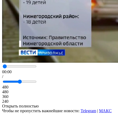
00:00
/
480
480
360
240
Открыть полностью
Чтобы не пропустить важнейшие новости:
Telegram
|
MAКС