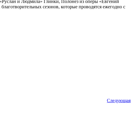
 «Руслан и Людмила» Глинки, Полонез из оперы «Евгений
х благотворительных сезонов, которые проводятся ежегодно с
Следующая