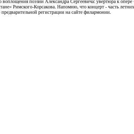
 воплощения поэзии Александра Сергеевича: увертюра к опере
тане» Римского-Корсакова. Напомню, что концерт - часть летни
о предварительной регистрации на сайте филармонии.