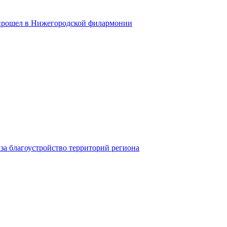
 прошел в Нижегородской филармонии
за благоустройство территорий региона