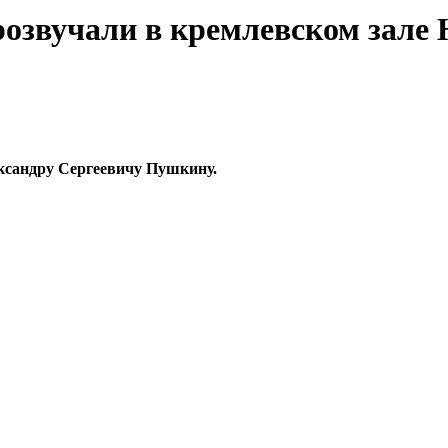
розвучали в кремлевском зале
ксандру Сергеевичу Пушкину.