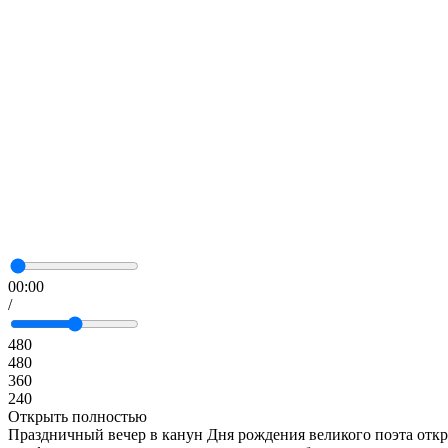
00:00
/
480
480
360
240
Открыть полностью
Праздничный вечер в канун Дня рождения великого поэта отк