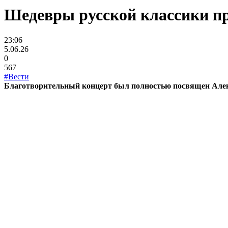
Шедевры русской классики п
23:06
5.06.26
0
567
#Вести
Благотворительный концерт был полностью посвящен Але