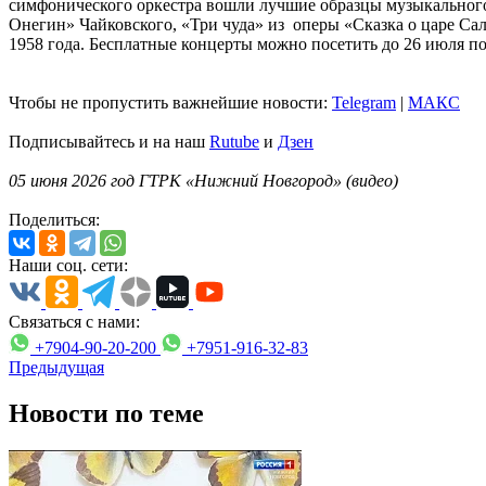
симфонического оркестра вошли лучшие образцы музыкального
Онегин» Чайковского, «Три чуда» из оперы «Сказка о царе Сал
1958 года. Бесплатные концерты можно посетить до 26 июля п
Чтобы не пропустить важнейшие новости:
Telegram
|
MAКС
Подписывайтесь и на наш
Rutube
и
Дзен
05 июня 2026 год ГТРК «Нижний Новгород» (видео)
Поделиться:
Наши соц. сети:
Связаться с нами:
+7904-90-20-200
+7951-916-32-83
Предыдущая
Новости по теме