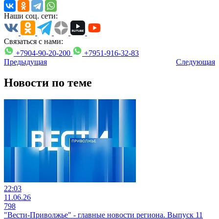
Наши соц. сети:
Связаться с нами:
+7904-90-20-200
+7951-916-32-83
Предыдущая
Следующая
Новости по теме
22:03
11.06.26
798
"Вести-Приволжье" - главные новости региона. Выпуск 11