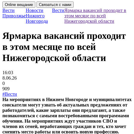
Online вещание
Связаться с нами
Вести
Новости
Вести
Ярмарка вакансий проходит в
Приволжье
Нижнего
этом месяце по всей
Новгорода
Нижегородской области
Ярмарка вакансий проходит
в этом месяце по всей
Нижегородской области
16:03
8.06.26
0
909
#Вести
На мероприятиях в Нижнем Новгороде и муниципалитетах
соискатели могут узнать об актуальных предложениях от
работодателей, какие зарплаты они предлагают, а также
познакомиться с самыми востребованными программами
обучения. На мероприятиях ждут участников СВО и
членов их семей, неработающих граждан и тех, кто хочет
сменить место работы или освоить новую профессию.