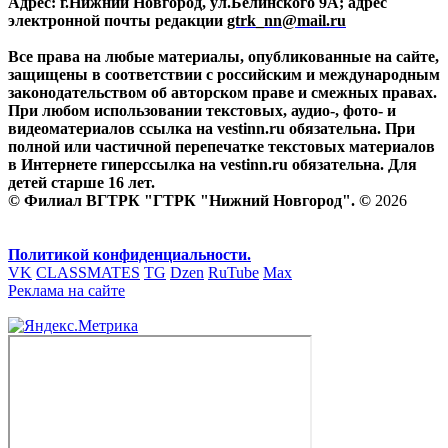
Адрес: г.Нижний Новгород, ул.Белинского 9А; адрес
электронной почты редакции
gtrk_nn@mail.ru
Все права на любые материалы, опубликованные на сайте,
защищены в соответствии с российским и международным
законодательством об авторском праве и смежных правах.
При любом использовании текстовых, аудио-, фото- и
видеоматериалов ссылка на vestinn.ru обязательна. При
полной или частичной перепечатке текстовых материалов
в Интернете гиперссылка на vestinn.ru обязательна. Для
детей старше 16 лет.
© Филиал ВГТРК "ГТРК "Нижний Новгород". ©
2026
Политикой конфиденциальности.
VK
CLASSMATES
TG
Dzen
RuTube
Max
Реклама на сайте