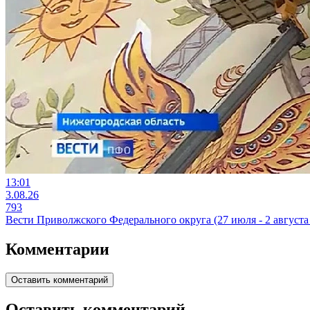
13:01
3.08.26
793
Вести Приволжского Федерального округа (27 июля - 2 августа 
Комментарии
Оставить комментарий
Оставить комментарий