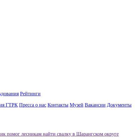
удования
Рейтинги
ия ГТРК
Пресса о нас
Контакты
Музей
Вакансии
Документы
ик помог лесникам найти свалку в Шарангском округе