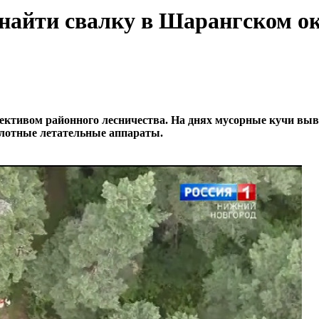
найти свалку в Шарангском о
ктивом районного лесничества. На днях мусорные кучи выве
илотные летательные аппараты.