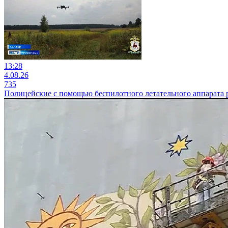
13:28
4.08.26
735
Полицейские с помощью беспилотного летательного аппарата