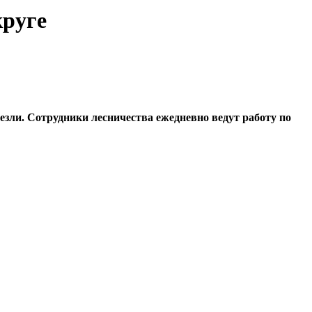
круге
зли. Сотрудники лесничества ежедневно ведут работу по