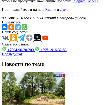
Чтобы не пропустить важнейшие новости:
Telegram
|
MAКС
Подписывайтесь и на наш
Rutube
и
Дзен
09 июня 2026 год ГТРК «Нижний Новгород» (видео)
Поделиться:
Наши соц. сети:
Связаться с нами:
+7904-90-20-200
+7951-916-32-83
Предыдущая
Новости по теме