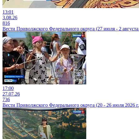
13:01
3.08.26
816
Вести Приволжского Федерального округа (27 июля - 2 августа 
17:00
27.07.26
736
Вести Приволжского Федерального округа (20 - 26 июля 2026 г.