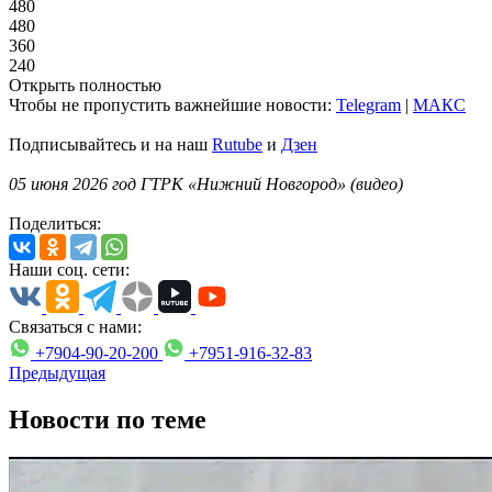
480
480
360
240
Открыть полностью
Чтобы не пропустить важнейшие новости:
Telegram
|
MAКС
Подписывайтесь и на наш
Rutube
и
Дзен
05 июня 2026 год ГТРК «Нижний Новгород» (видео)
Поделиться:
Наши соц. сети:
Связаться с нами:
+7904-90-20-200
+7951-916-32-83
Предыдущая
Новости по теме