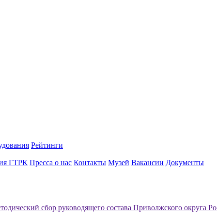
удования
Рейтинги
ия ГТРК
Пресса о нас
Контакты
Музей
Вакансии
Документы
тодический сбор руководящего состава Приволжского округа Р