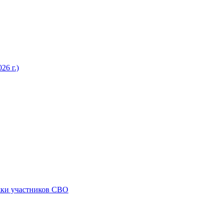
26 г.)
жки участников СВО