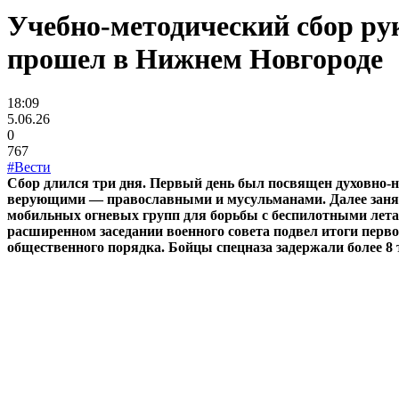
Учебно-методический сбор ру
прошел в Нижнем Новгороде
18:09
5.06.26
0
767
#Вести
Сбор длился три дня. Первый день был посвящен духовно
верующими — православными и мусульманами. Далее заняти
мобильных огневых групп для борьбы с беспилотными лет
расширенном заседании военного совета подвел итоги перво
общественного порядка. Бойцы спецназа задержали более 8