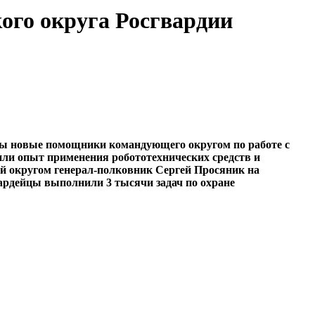
ого округа Росгвардии
ны новые помощники командующего округом по работе с
ли опыт применения робототехнических средств и
 округом генерал-полковник Сергей Просяник на
вардейцы выполнили 3 тысячи задач по охране