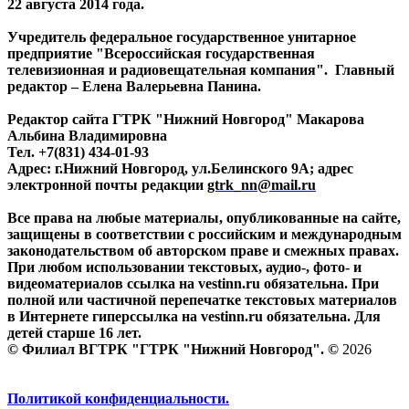
22 августа 2014 года.
Учредитель федеральное государственное унитарное
предприятие "Всероссийская государственная
телевизионная и радиовещательная компания". Главный
редактор – Елена Валерьевна Панина.
Редактор сайта ГТРК "Нижний Новгород" Макарова
Альбина Владимировна
Тел. +7(831) 434-01-93
Адрес: г.Нижний Новгород, ул.Белинского 9А; адрес
электронной почты редакции
gtrk_nn@mail.ru
Все права на любые материалы, опубликованные на сайте,
защищены в соответствии с российским и международным
законодательством об авторском праве и смежных правах.
При любом использовании текстовых, аудио-, фото- и
видеоматериалов ссылка на vestinn.ru обязательна. При
полной или частичной перепечатке текстовых материалов
в Интернете гиперссылка на vestinn.ru обязательна. Для
детей старше 16 лет.
© Филиал ВГТРК "ГТРК "Нижний Новгород". ©
2026
Политикой конфиденциальности.