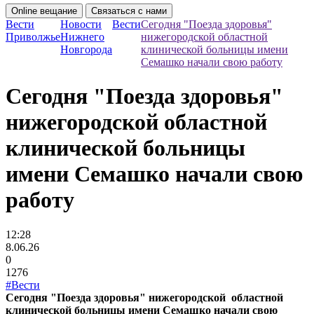
Online вещание
Связаться с нами
Вести
Новости
Вести
Сегодня "Поезда здоровья"
Приволжье
Нижнего
нижегородской областной
Новгорода
клинической больницы имени
Семашко начали свою работу
Сегодня "Поезда здоровья"
нижегородской областной
клинической больницы
имени Семашко начали свою
работу
12:28
8.06.26
0
1276
#Вести
Сегодня "Поезда здоровья" нижегородской областной
клинической больницы имени Семашко начали свою