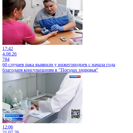
17:42
4.08.26
784
60 случаев рака выявили у нижегородцев с начала года
благодаря консультациям в "Поездах здоровья"
12:06
21.07.26