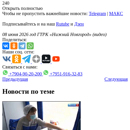
240
Открыть полностью
Чтобы не пропустить важнейшие новости:
Telegram
|
MAКС
Подписывайтесь и на наш
Rutube
и
Дзен
08 июня 2026 год ГТРК «Нижний Новгород» (видео)
Поделиться:
Наши соц. сети:
Связаться с нами:
+7904-90-20-200
+7951-916-32-83
Предыдущая
Следующая
Новости по теме