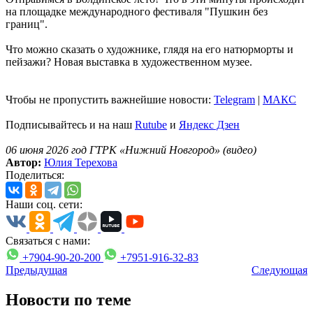
на площадке международного фестиваля "Пушкин без
границ".
Что можно сказать о художнике, глядя на его натюрморты и
пейзажи? Новая выставка в художественном музее.
Чтобы не пропустить важнейшие новости:
Telegram
|
MAКС
Подписывайтесь и на наш
Rutube
и
Яндекс Дзен
06 июня 2026 год ГТРК «Нижний Новгород» (видео)
Автор:
Юлия Терехова
Поделиться:
Наши соц. сети:
Связаться с нами:
+7904-90-20-200
+7951-916-32-83
Предыдущая
Следующая
Новости по теме