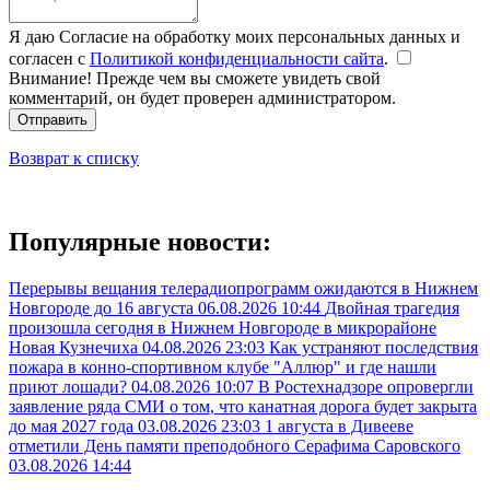
Я даю Согласие на обработку моих персональных данных и
согласен с
Политикой конфиденциальности сайта
.
Внимание! Прежде чем вы сможете увидеть свой
комментарий, он будет проверен администратором.
Отправить
Возврат к списку
Популярные новости:
Перерывы вещания телерадиопрограмм ожидаются в Нижнем
Новгороде до 16 августа
06.08.2026 10:44
Двойная трагедия
произошла сегодня в Нижнем Новгороде в микрорайоне
Новая Кузнечиха
04.08.2026 23:03
Как устраняют последствия
пожара в конно-спортивном клубе "Аллюр" и где нашли
приют лошади?
04.08.2026 10:07
В Ростехнадзоре опровергли
заявление ряда СМИ о том, что канатная дорога будет закрыта
до мая 2027 года
03.08.2026 23:03
1 августа в Дивееве
отметили День памяти преподобного Серафима Саровского
03.08.2026 14:44