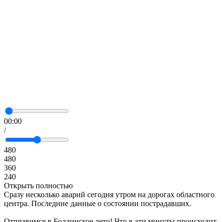
00:00
/
480
480
360
240
Открыть полностью
Сразу несколько аварий сегодня утром на дорогах областного
центра. Последние данные о состоянии пострадавших.
Отправимся в Болдинское лето! Что в эти минуты происходит