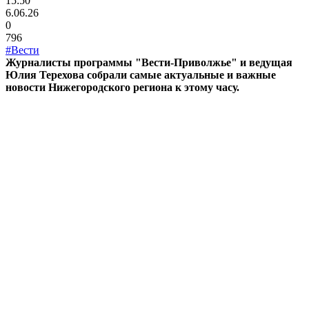
15:50
6.06.26
0
796
#Вести
Журналисты программы "Вести-Приволжье" и ведущая
Юлия Терехова собрали самые актуальные и важные
новости Нижегородского региона к этому часу.