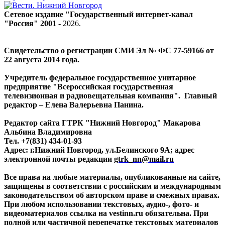
Сетевое издание "Государственный интернет-канал
"Россия" 2001 -
2026
.
Свидетельство о регистрации СМИ Эл № ФС 77-59166 от
22 августа 2014 года.
Учредитель федеральное государственное унитарное
предприятие "Всероссийская государственная
телевизионная и радиовещательная компания". Главный
редактор – Елена Валерьевна Панина.
Редактор сайта ГТРК "Нижний Новгород" Макарова
Альбина Владимировна
Тел. +7(831) 434-01-93
Адрес: г.Нижний Новгород, ул.Белинского 9А; адрес
электронной почты редакции
gtrk_nn@mail.ru
Все права на любые материалы, опубликованные на сайте,
защищены в соответствии с российским и международным
законодательством об авторском праве и смежных правах.
При любом использовании текстовых, аудио-, фото- и
видеоматериалов ссылка на vestinn.ru обязательна. При
полной или частичной перепечатке текстовых материалов