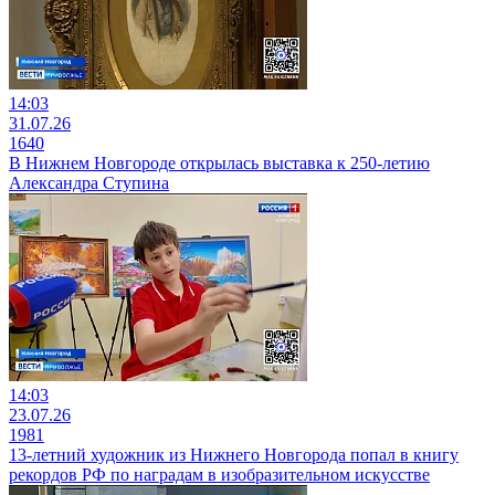
14:03
31.07.26
1640
В Нижнем Новгороде открылась выставка к 250-летию
Александра Ступина
14:03
23.07.26
1981
13-летний художник из Нижнего Новгорода попал в книгу
рекордов РФ по наградам в изобразительном искусстве