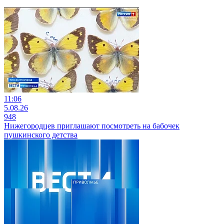
11:06
5.08.26
948
Нижегородцев приглашают посмотреть на бабочек
пушкинского детства