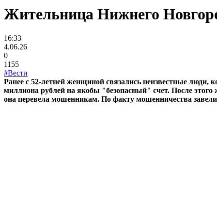
Жительница Нижнего Новгоро
16:33
4.06.26
0
1155
#Вести
Ранее с 52-летней женщиной связались неизвестные люди, ко
миллиона рублей на якобы "безопасный" счет. После этого 
она перевела мошенникам. По факту мошенничества завели 