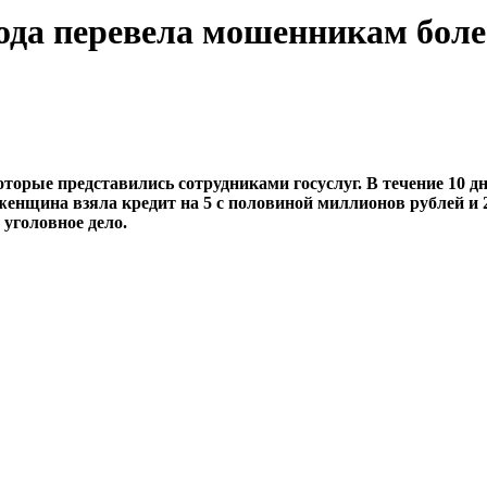
да перевела мошенникам более
торые представились сотрудниками госуслуг. В течение 10 дн
женщина взяла кредит на 5 с половиной миллионов рублей и 2
уголовное дело.