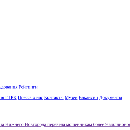
удования
Рейтинги
ия ГТРК
Пресса о нас
Контакты
Музей
Вакансии
Документы
а Нижнего Новгорода перевела мошенникам более 9 миллионо