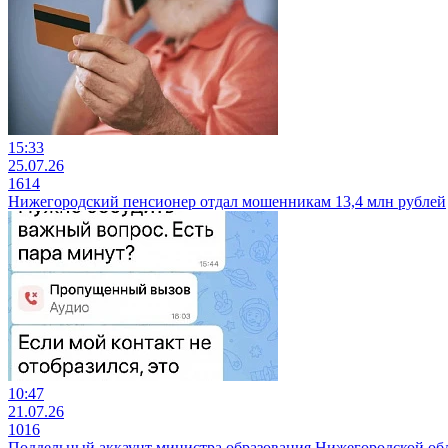
15:33
25.07.26
1614
Нижегородский пенсионер отдал мошенникам 13,4 млн рублей
10:47
21.07.26
1016
Поддельный аккаунт министра образования Нижегородской об