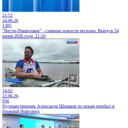
21:52
24.06.26
1305
"Вести-Приволжье" - главные новости региона. Выпуск 24
июня 2026 года, 21:10
14:02
22.06.26
956
Путешественник Александр Шишков по рекам прибыл в
Нижний Новгород