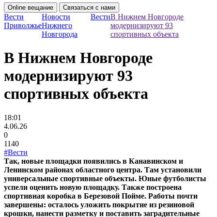
Online вещание
Связаться с нами
Вести
Новости
Вести
В Нижнем Новгороде
Приволжье
Нижнего
модернизируют 93
Новгорода
спортивных объекта
В Нижнем Новгороде
модернизируют 93
спортивных объекта
18:01
4.06.26
0
1140
#Вести
Так, новые площадки появились в Канавинском и
Ленинском районах областного центра. Там установили
универсальные спортивные объекты. Юные футболисты
успели оценить новую площадку. Также построена
спортивная коробка в Березовой Пойме. Работы почти
завершены: осталось уложить покрытие из резиновой
крошки, нанести разметку и поставить заградительные