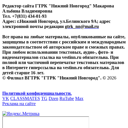
Редактор сайта ГТРК "Нижний Новгород" Макарова
Альбина Владимировна
Тел. +7(831) 434-01-93
Адрес: г.Нижний Новгород, ул.Белинского 9А; адрес
электронной почты редакции
gtrk_nn@mail.ru
Все права на любые материалы, опубликованные на сайте,
защищены в соответствии с российским и международным
законодательством об авторском праве и смежных правах.
При любом использовании текстовых, аудио-, фото- и
видеоматериалов ссылка на vestinn.ru обязательна. При
полной или частичной перепечатке текстовых материалов
в Интернете гиперссылка на vestinn.ru обязательна. Для
детей старше 16 лет.
© Филиал ВГТРК "ГТРК "Нижний Новгород". ©
2026
Политикой конфиденциальности.
VK
CLASSMATES
TG
Dzen
RuTube
Max
Реклама на сайте