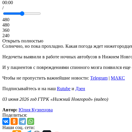
00:00
/
480
480
360
240
Открыть полностью
Солнечно, но пока прохладно. Какая погода ждет нижегородцев
Недочеты выявили в работе ночных автобусов в Нижнем Новго
И у пациентов с повреждениями спинного мозга появился еще 
Чтобы не пропустить важнейшие новости:
Telegram
|
MAКС
Подписывайтесь и на наш
Rutube
и
Дзен
03 июня 2026 год ГТРК «Нижний Новгород» (видео)
Автор:
Юлия Кузнецова
Поделиться:
Наши соц. сети: