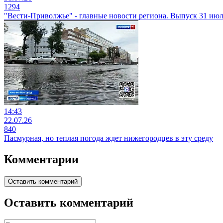
1294
"Вести-Приволжье" - главные новости региона. Выпуск 31 июля
14:43
22.07.26
840
Пасмурная, но теплая погода ждет нижегородцев в эту среду
Комментарии
Оставить комментарий
Оставить комментарий