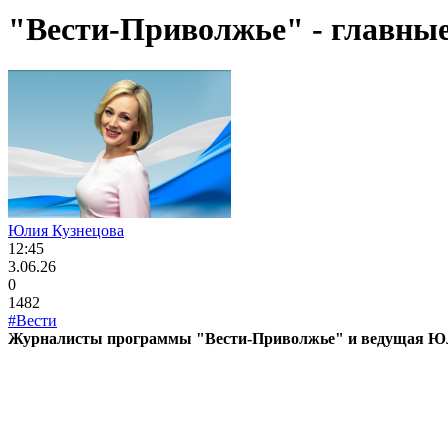
"Вести-Приволжье" - главные 
Юлия Кузнецова
12:45
3.06.26
0
1482
#Вести
Журналисты программы "Вести-Приволжье" и ведущая Юлия