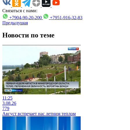
Связаться с нами:
+7904-90-20-200
+7951-916-32-83
Предыдущая
Новости по теме
11:25
3.08.26
779
Август встречает нас летним теплом