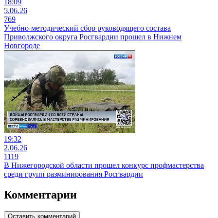
18:09
5.06.26
769
Учебно-методический сбор руководящего состава
Приволжского округа Росгвардии прошел в Нижнем
Новгороде
19:32
2.06.26
1119
В Нижегородской области прошел конкурс профмастерства
среди групп разминирования Росгвардии
Комментарии
Оставить комментарий