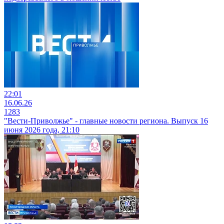
22:01
16.06.26
1283
"Вести-Приволжье" - главные новости региона. Выпуск 16
июня 2026 года, 21:10