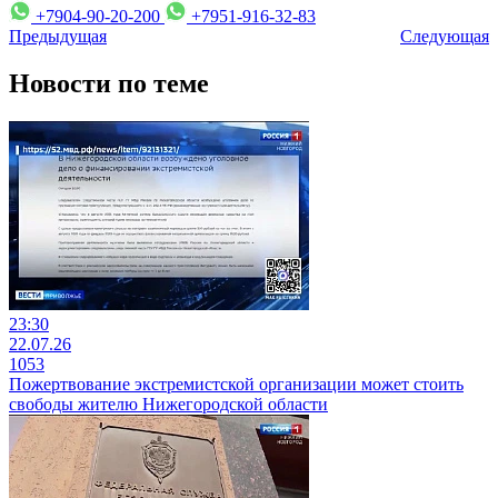
+7904-90-20-200
+7951-916-32-83
Предыдущая
Следующая
Новости по теме
23:30
22.07.26
1053
Пожертвование экстремистской организации может стоить
свободы жителю Нижегородской области