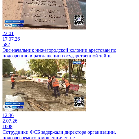
22:01
17.07.26
582
Экс-начальник нижегородской колонии арестован по
подозрению в разглашении государственной тайны
12:36
2.07.26
1008
Сотрудники ФСБ задержали директора организации,
подозреваемого в мошенничестве