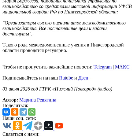
Мария Боржеева, помощник начальника управления по
взаимодействию со средствами массовой информации УФСВ
национальной гвардии РФ по Нижегородской области:
"Организаторы высоко оценили итог межведомственного
взаимодействия. Все поставленные цели и задачи
достигнуты".
Такого рода межведомственные учения в Нижегородской
области проводятся регулярно.
Чтобы не пропустить важнейшие новости:
Telegram
|
MAКС
Подписывайтесь и на наш
Rutube
и
Дзен
03 июня 2026 год ГТРК «Нижний Новгород» (видео)
Автор:
Марина Ревягина
Поделиться:
Наши соц. сети:
Связаться с нами: