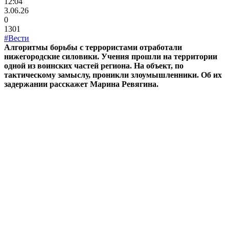
12:04
3.06.26
0
1301
#Вести
Алгоритмы борьбы с террористами отработали
нижегородские силовики. Учения прошли на территории
одной из воинских частей региона. На объект, по
тактическому замыслу, проникли злоумышленники. Об их
задержании расскажет Марина Ревягина.