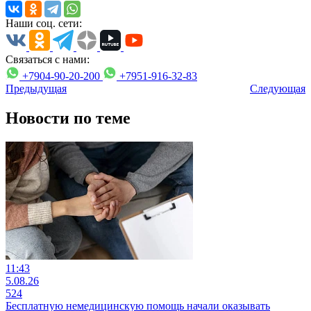
Наши соц. сети:
Связаться с нами:
+7904-90-20-200
+7951-916-32-83
Предыдущая
Следующая
Новости по теме
11:43
5.08.26
524
Бесплатную немедицинскую помощь начали оказывать