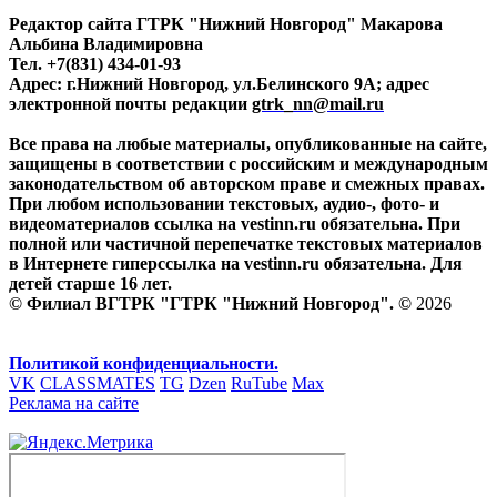
Редактор сайта ГТРК "Нижний Новгород" Макарова
Альбина Владимировна
Тел. +7(831) 434-01-93
Адрес: г.Нижний Новгород, ул.Белинского 9А; адрес
электронной почты редакции
gtrk_nn@mail.ru
Все права на любые материалы, опубликованные на сайте,
защищены в соответствии с российским и международным
законодательством об авторском праве и смежных правах.
При любом использовании текстовых, аудио-, фото- и
видеоматериалов ссылка на vestinn.ru обязательна. При
полной или частичной перепечатке текстовых материалов
в Интернете гиперссылка на vestinn.ru обязательна. Для
детей старше 16 лет.
© Филиал ВГТРК "ГТРК "Нижний Новгород". ©
2026
Политикой конфиденциальности.
VK
CLASSMATES
TG
Dzen
RuTube
Max
Реклама на сайте