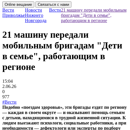
Online вещание
Связаться с нами
Вести
Новости
Вести
21 машину передали мобильным
Приволжье
Нижнего
бригадам "Дети в семье",
Новгорода
работающим в регионе
21 машину передали
мобильным бригадам "Дети
в семье", работающим в
регионе
15:04
2.06.26
0
977
#Вести
Подобно «поездам здоровья», эти бригады ездят по региону
— каждая в своем округе — и оказывают помощь семьям
с детьми, находящимися в трудной жизненной ситуации. К
людям выезжают психологи, социальные работники, а при
необходимости — дефектологи или эксперты по подбору