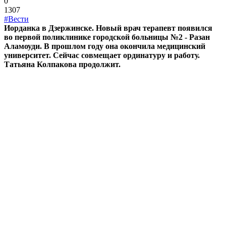
0
1307
#Вести
Иорданка в Дзержинске. Новый врач терапевт появился
во первой поликлинике городской больницы №2 - Разан
Аламоуди. В прошлом году она окончила медицинский
университет. Сейчас совмещает ординатуру и работу.
Татьяна Колпакова продолжит.