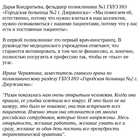
Дарья Кондратьева, фельдшер поликлиники №1 ГБУЗ НО
«Городская больница №2 г. Дзержинска»: «Мы помогаем ей,
естественно, потому что нужно влиться в наш коллектив,
нужно познакомиться с нашими пациентами, потому что у нас
есть и постоянные пациенты».
В первой поликлинике это первый врач-иностранец. В
руководстве медицинского учреждения отмечают, что
стараются мотивировать, в том числе финансово, и, конечно,
полностью погрузить в профессию так, чтобы ее «пыл» не
угас.
Ирина Чернятина, заместитель главного врача по
поликлиническому разделу ГБУЗ НО «Городская больница №2 г.
Дзержинска»:
"Разан показалась нам очень открытым человеком. Когда она
пришла, ее улыбка осветила все вокруг. И это было не на
камеру, это было не показное, она так встречает всех
пациентов. Именно этим она отличается от многих
российских сотрудников, которые более напряжены. Здесь
открытость, желание работать, желание узнать все и
сразу, желание за один день постичь все премудрости
терапевтической практики".