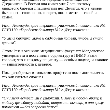
Дзержинска. В России она живет уже 7 лет, поэтому
языкового барьера с пациентами нет. Делится, что в начале
было очень сложно, но, говорит, шла к мечте — своей и
семьи.
Разан Аламоуди, врач-терапевт участковый поликлиники №1
ГБУЗ НО «Городская больница №2 г. Дзержинска»:
"У меня бабушка, мама и дядя очень хотели, чтобы я стала
врачом".
Летом Разан окончила медицинский факультет Мордовского
университета и поступила в ординатуру в ПИМУ. Разан
говорит, что к каждому пациенту — особый подход, и главное
— внимательность к деталям.
Пока разобраться в тонкостях профессии помогают коллеги,
так как система сложная.
Разан Аламоуди, врач-терапевт участковый поликлиники №1
ГБУЗ НО «Городская больница №2 г. Дзержинска»:
"Они меня встретили с улыбками. Я могу к любому врачу, к
любому фельдшеру подойти, попросить помощь, и они сразу
помогают — без вопросов даже"
.