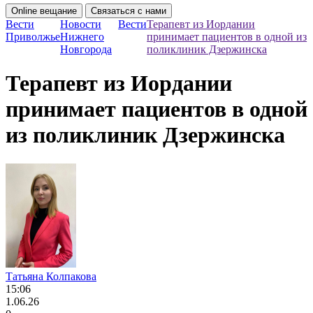
Online вещание
Связаться с нами
Вести
Новости
Вести
Терапевт из Иордании
Приволжье
Нижнего
принимает пациентов в одной из
Новгорода
поликлиник Дзержинска
Терапевт из Иордании
принимает пациентов в одной
из поликлиник Дзержинска
Татьяна Колпакова
15:06
1.06.26