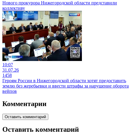
Нового прокурора Нижегородской области представили
коллективу
10:07
31.07.26
1458
Героям России в Нижегородской области хотят предоставить
землю без жеребьевки и ввести штрафы за нарушение оборота
вейпов
Комментарии
Оставить комментарий
Оставить комментарий