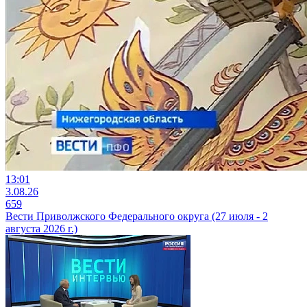
13:01
3.08.26
659
Вести Приволжского Федерального округа (27 июля - 2
августа 2026 г.)