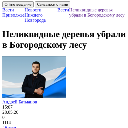
Online вещание
Связаться с нами
Вести
Новости
Вести
Неликвидные деревья
Приволжье
Нижнего
убрали в Богородскому лесу
Новгорода
Неликвидные деревья убрали
в Богородскому лесу
Андрей Батманов
15:07
28.05.26
0
1114
#Вести