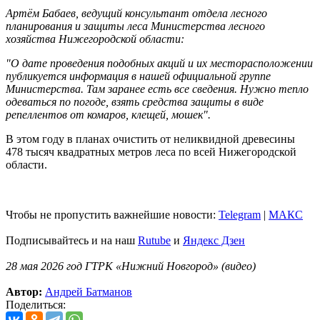
Артём Бабаев, ведущий консультант отдела лесного
планирования и защиты леса Министерства лесного
хозяйства Нижегородской области:
"О дате проведения подобных акций и их месторасположении
публикуется информация в нашей официальной группе
Министерства. Там заранее есть все сведения. Нужно тепло
одеваться по погоде, взять средства защиты в виде
репеллентов от комаров, клещей, мошек".
В этом году в планах очистить от неликвидной древесины
478 тысяч квадратных метров леса по всей Нижегородской
области.
Чтобы не пропустить важнейшие новости:
Telegram
|
MAКС
Подписывайтесь и на наш
Rutube
и
Яндекс Дзен
28 мая 2026 год ГТРК «Нижний Новгород» (видео)
Автор:
Андрей Батманов
Поделиться: