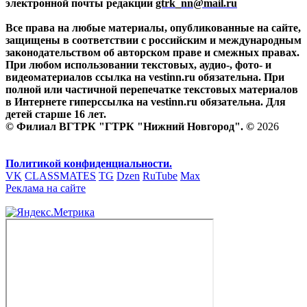
электронной почты редакции
gtrk_nn@mail.ru
Все права на любые материалы, опубликованные на сайте,
защищены в соответствии с российским и международным
законодательством об авторском праве и смежных правах.
При любом использовании текстовых, аудио-, фото- и
видеоматериалов ссылка на vestinn.ru обязательна. При
полной или частичной перепечатке текстовых материалов
в Интернете гиперссылка на vestinn.ru обязательна. Для
детей старше 16 лет.
© Филиал ВГТРК "ГТРК "Нижний Новгород". ©
2026
Политикой конфиденциальности.
VK
CLASSMATES
TG
Dzen
RuTube
Max
Реклама на сайте