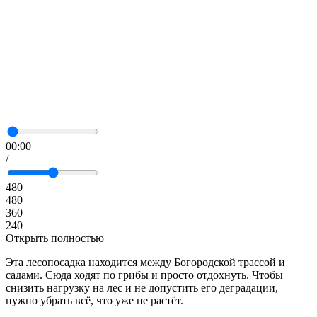
00:00
/
480
480
360
240
Открыть полностью
Эта лесопосадка находится между Богородской трассой и
садами. Сюда ходят по грибы и просто отдохнуть. Чтобы
снизить нагрузку на лес и не допустить его деградации,
нужно убрать всё, что уже не растёт.