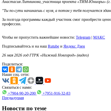
Анастасия Литвинова, участница проекта «ТИМ-Юниоры» (г. 
"Ты по-сути начинаешь с нуля, а потом у тебя получается здан
За полгода программы каждый участник смог приобрести ценны
профессии.
Чтобы не пропустить важнейшие новости:
Telegram
|
MAКС
Подписывайтесь и на наш
Rutube
и
Яндекс Дзен
26 мая 2026 год ГТРК «Нижний Новгород» (видео)
Поделиться:
Наши соц. сети:
Связаться с нами:
+7904-90-20-200
+7951-916-32-83
Предыдущая
Новости по теме