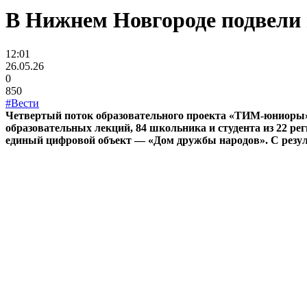
В Нижнем Новгороде подвели
12:01
26.05.26
0
850
#Вести
Четвертый поток образовательного проекта «ТИМ-юниоры» 
образовательных лекций, 84 школьника и студента из 22 р
единый цифровой объект — «Дом дружбы народов». С резул