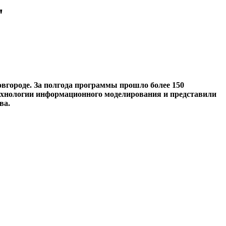
"
вгороде. За полгода программы прошло более 150
 технологии информационного моделирования и представили
ва.