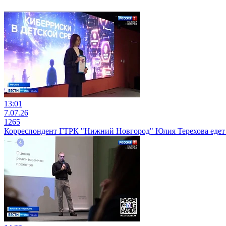
13:01
7.07.26
1265
Корреспондент ГТРК "Нижний Новгород" Юлия Терехова едет