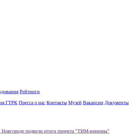
удования
Рейтинги
ия ГТРК
Пресса о нас
Контакты
Музей
Вакансии
Документы
 Новгороде подвели итоги проекта "ТИМ-юниоры"