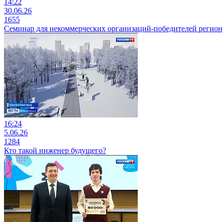
14:22
30.06.26
1655
Семинар для некоммерческих организаций-победителей региона
16:24
5.06.26
1284
Кто такой инженер будущего?