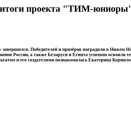
 итоги проекта "ТИМ-юниоры
завершился. Победителей и призёров наградили в Нижем Но
егионов России, а также Беларуси и Египта успешно освоили
ьтатом и его создателями познакомилась Екатерина Корнило