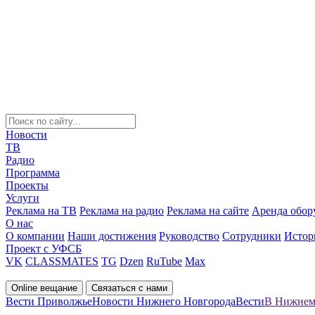
Новости
ТВ
Радио
Программа
Проекты
Услуги
Реклама на ТВ
Реклама на радио
Реклама на сайте
Аренда обор
О нас
О компании
Наши достижения
Руководство
Сотрудники
Истор
Проект с УФСБ
VK
CLASSMATES
TG
Dzen
RuTube
Max
Online вещание
Связаться с нами
Вести Приволжье
Новости Нижнего Новгорода
Вести
В Нижнем