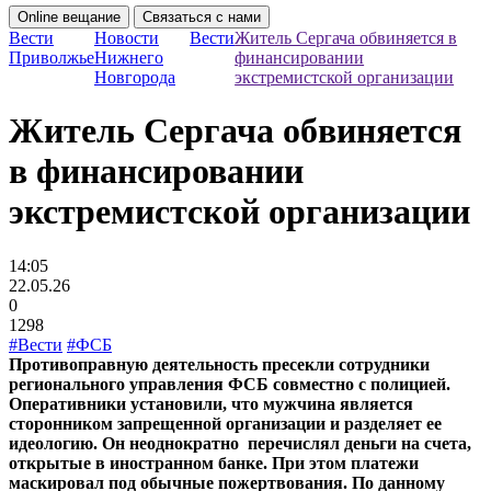
Online вещание
Связаться с нами
Вести
Новости
Вести
Житель Сергача обвиняется в
Приволжье
Нижнего
финансировании
Новгорода
экстремистской организации
Житель Сергача обвиняется
в финансировании
экстремистской организации
14:05
22.05.26
0
1298
#Вести
#ФСБ
Противоправную деятельность пресекли сотрудники
регионального управления ФСБ совместно с полицией.
Оперативники установили, что мужчина является
сторонником запрещенной организации и разделяет ее
идеологию. Он неоднократно перечислял деньги на счета,
открытые в иностранном банке. При этом платежи
маскировал под обычные пожертвования. По данному