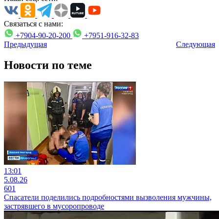
Связаться с нами:
+7904-90-20-200
+7951-916-32-83
Предыдущая
Следующая
Новости по теме
13:01
5.08.26
601
Спасатели поделились подробностями вызволения мужчины,
застрявшего в мусоропроводе