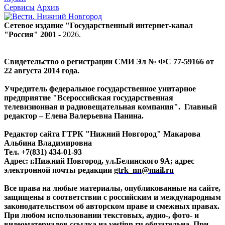
Сервисы
Архив
Сетевое издание "Государственный интернет-канал
"Россия" 2001 -
2026
.
Свидетельство о регистрации СМИ Эл № ФС 77-59166 от
22 августа 2014 года.
Учредитель федеральное государственное унитарное
предприятие "Всероссийская государственная
телевизионная и радиовещательная компания". Главный
редактор – Елена Валерьевна Панина.
Редактор сайта ГТРК "Нижний Новгород" Макарова
Альбина Владимировна
Тел. +7(831) 434-01-93
Адрес: г.Нижний Новгород, ул.Белинского 9А; адрес
электронной почты редакции
gtrk_nn@mail.ru
Все права на любые материалы, опубликованные на сайте,
защищены в соответствии с российским и международным
законодательством об авторском праве и смежных правах.
При любом использовании текстовых, аудио-, фото- и
видеоматериалов ссылка на vestinn.ru обязательна. При