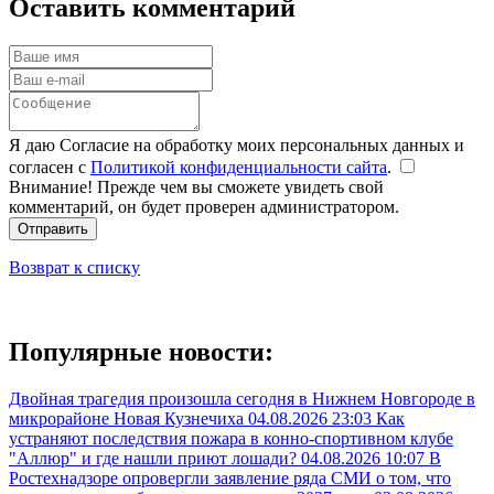
Оставить комментарий
Я даю Согласие на обработку моих персональных данных и
согласен с
Политикой конфиденциальности сайта
.
Внимание! Прежде чем вы сможете увидеть свой
комментарий, он будет проверен администратором.
Отправить
Возврат к списку
Популярные новости:
Двойная трагедия произошла сегодня в Нижнем Новгороде в
микрорайоне Новая Кузнечиха
04.08.2026 23:03
Как
устраняют последствия пожара в конно-спортивном клубе
"Аллюр" и где нашли приют лошади?
04.08.2026 10:07
В
Ростехнадзоре опровергли заявление ряда СМИ о том, что