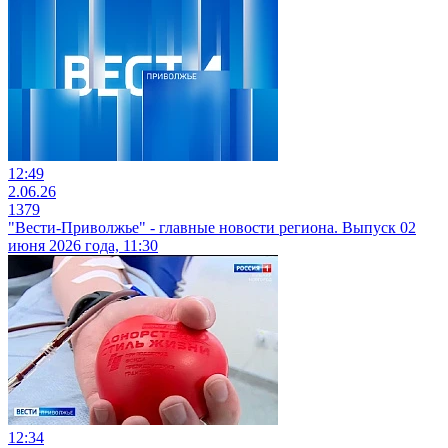
12:49
2.06.26
1379
"Вести-Приволжье" - главные новости региона. Выпуск 02
июня 2026 года, 11:30
12:34