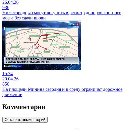
26.04.26
936
Нижегородцы смогут вступить в регистр доноров костного
мозга без сдачи крови
15:34
20.04.26
850
На площади Минина сегодня и в среду ограничат дорожное
движение
Комментарии
Оставить комментарий