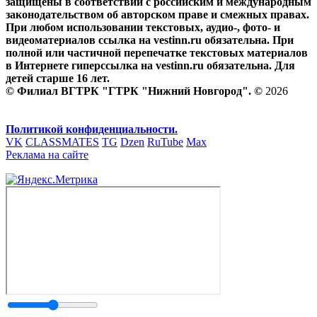
защищены в соответствии с российским и международным
законодательством об авторском праве и смежных правах.
При любом использовании текстовых, аудио-, фото- и
видеоматериалов ссылка на vestinn.ru обязательна. При
полной или частичной перепечатке текстовых материалов
в Интернете гиперссылка на vestinn.ru обязательна. Для
детей старше 16 лет.
© Филиал ВГТРК "ГТРК "Нижний Новгород". ©
2026
Политикой конфиденциальности.
VK
CLASSMATES
TG
Dzen
RuTube
Max
Реклама на сайте