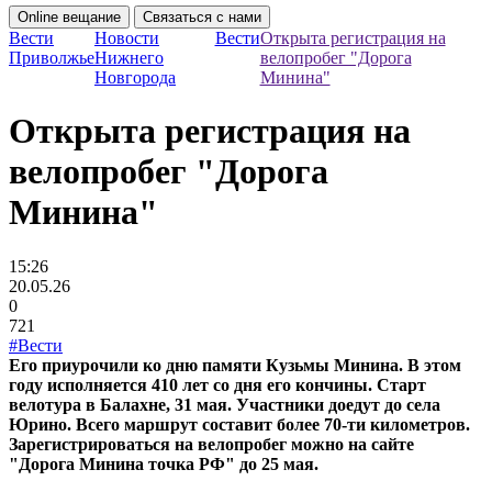
Online вещание
Связаться с нами
Вести
Новости
Вести
Открыта регистрация на
Приволжье
Нижнего
велопробег "Дорога
Новгорода
Минина"
Открыта регистрация на
велопробег "Дорога
Минина"
15:26
20.05.26
0
721
#Вести
Его приурочили ко дню памяти Кузьмы Минина. В этом
году исполняется 410 лет со дня его кончины. Старт
велотура в Балахне, 31 мая. Участники доедут до села
Юрино. Всего маршрут составит более 70-ти километров.
Зарегистрироваться на велопробег можно на сайте
"Дорога Минина точка РФ" до 25 мая.