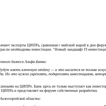
начают эксперты ЦИПРа, сравнивая с майской жарой в дни фору
 отрасли необходимы инвестиции. "Новый ландшафт IT-инвестици
онного бизнеса Альфа-Банка:
удут иметь ключевую отдачу — и это касается не только искусс
реди. Но это нужно укреплять, подкреплять инвестициями, кото
анными на ЦИПРе. Банк здесь не только выступает как инвесто
 ЦИПРа и представляет на форуме собственные разработки.
Нижегородской области: