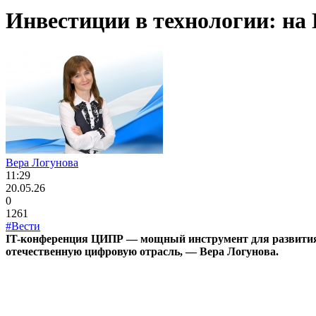
Инвестиции в технологии: на 
Вера Логунова
11:29
20.05.26
0
1261
#Вести
IT-конференция ЦИПР — мощный инструмент для развития ро
отечественную цифровую отрасль, — Вера Логунова.