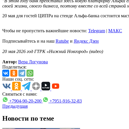
"В этом году банк представил здесь новую платформу АльфаГен
своей жизни, своего бизнеса, поэтому вместе со всей страной
20 мая для гостей ЦИПРа на стенде Альфа-банка состоится мас
Чтобы не пропустить важнейшие новости:
Telegram
|
MAКС
Подписывайтесь и на наш
Rutube
и
Яндекс Дзен
20 мая 2026 год ГТРК «Нижний Новгород» (видео)
Автор:
Вера Логунова
Поделиться:
Наши соц. сети:
Связаться с нами:
+7904-90-20-200
+7951-916-32-83
Предыдущая
Новости по теме