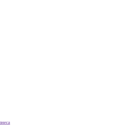
знеса