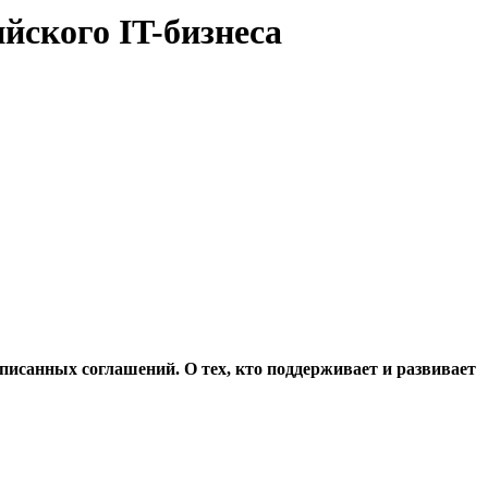
йского IT-бизнеса
исанных соглашений. О тех, кто поддерживает и развивает