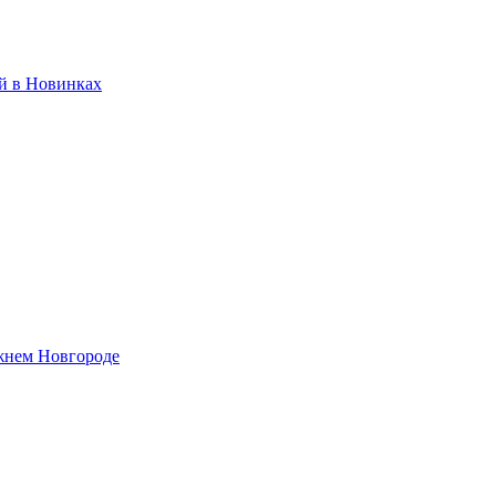
ий в Новинках
жнем Новгороде