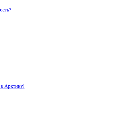
ость?
 в Арктику!