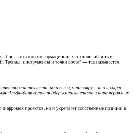
ма. Рост в отрасли информационных технологий хоть и
й. Тренды, инструменты и точки роста" — так называется
твенного интеллекта, но и всего, что вокруг: это и софт,
рыми Альфа-банк готов поддержать клиентов и партнеров в их
р цифровых проектов, но и укрепляет собственные позиции в