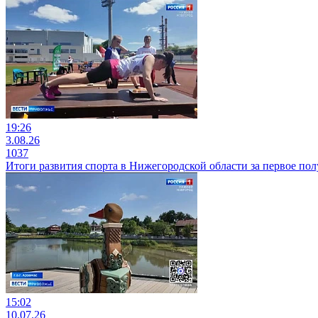
19:26
3.08.26
1037
Итоги развития спорта в Нижегородской области за первое пол
15:02
10.07.26