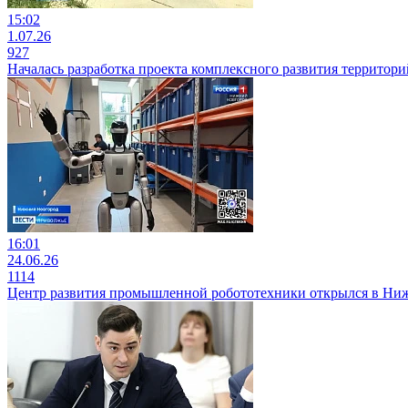
15:02
1.07.26
927
Началась разработка проекта комплексного развития территор
16:01
24.06.26
1114
Центр развития промышленной робототехники открылся в Ни