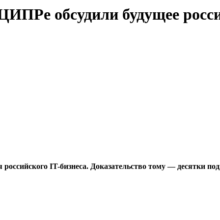
ЦИПРе обсудили будущее росси
ссийского IT-бизнеса. Доказательство тому — десятки подп