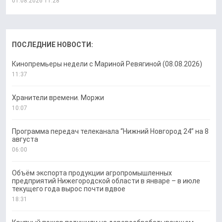
01.08.2026 11:28
ПОСЛЕДНИЕ НОВОСТИ:
Кинопремьеры недели с Мариной Ревягиной (08.08.2026)
11:37
Хранители времени. Моржи
10:07
Программа передач телеканала “Нижний Новгород 24” на 8
августа
06:00
Объём экспорта продукции агропромышленных
предприятий Нижегородской области в январе – в июле
текущего года вырос почти вдвое
18:31