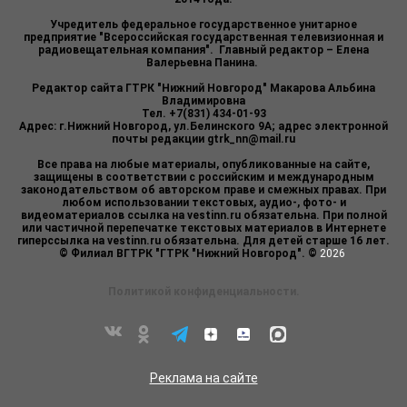
Учредитель федеральное государственное унитарное
предприятие "Всероссийская государственная телевизионная и
радиовещательная компания". Главный редактор – Елена
Валерьевна Панина.
Редактор сайта ГТРК "Нижний Новгород" Макарова Альбина
Владимировна
Тел. +7(831) 434-01-93
Адрес: г.Нижний Новгород, ул.Белинского 9А; адрес электронной
почты редакции
gtrk_nn@mail.ru
Все права на любые материалы, опубликованные на сайте,
защищены в соответствии с российским и международным
законодательством об авторском праве и смежных правах. При
любом использовании текстовых, аудио-, фото- и
видеоматериалов ссылка на vestinn.ru обязательна. При полной
или частичной перепечатке текстовых материалов в Интернете
гиперссылка на vestinn.ru обязательна. Для детей старше 16 лет.
© Филиал ВГТРК "ГТРК "Нижний Новгород". ©
2026
Политикой конфиденциальности.
Реклама на сайте