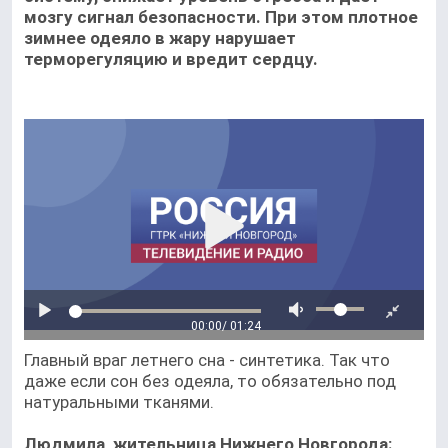
мозгу сигнал безопасности. При этом плотное
зимнее одеяло в жару нарушает
терморегуляцию и вредит сердцу.
00:00
/ 01:24
Главный враг летнего сна - синтетика. Так что
даже если сон без одеяла, то обязательно под
натуральными тканями.
Людмила, жительница Нижнего Новгорода: