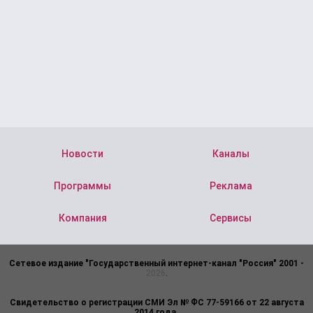
Новости
Каналы
Программы
Реклама
Компания
Сервисы
Сетевое издание "Государственный интернет-канал "Россия" 2001 -
2026
.
Свидетельство о регистрации СМИ Эл № ФС 77-59166 от 22 августа
2014 года.