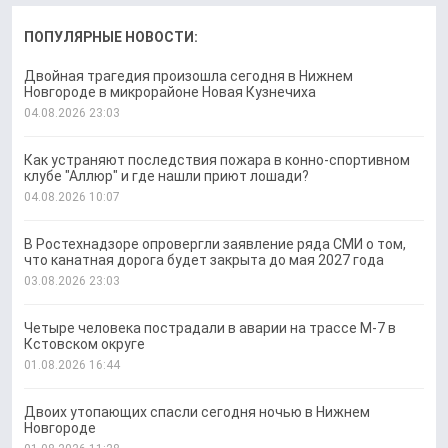
ПОПУЛЯРНЫЕ НОВОСТИ:
Двойная трагедия произошла сегодня в Нижнем
Новгороде в микрорайоне Новая Кузнечиха
04.08.2026 23:03
Как устраняют последствия пожара в конно-спортивном
клубе "Аллюр" и где нашли приют лошади?
04.08.2026 10:07
В Ростехнадзоре опровергли заявление ряда СМИ о том,
что канатная дорога будет закрыта до мая 2027 года
03.08.2026 23:03
Четыре человека пострадали в аварии на трассе М-7 в
Кстовском округе
01.08.2026 16:44
Двоих утопающих спасли сегодня ночью в Нижнем
Новгороде