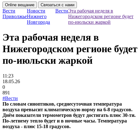
Online вещание
Связаться с нами
Вести
Новости
Вести
Эта рабочая неделя в
Приволжье
Нижнего
Нижегородском регионе будет
Новгорода
по-июльски жаркой
Эта рабочая неделя в
Нижегородском регионе будет
по-июльски жаркой
11:23
18.05.26
0
891
#Вести
По словам синоптиков, среднесуточная температура
воздуха превысит климатическую норму на 6-8 градусов.
Днём показатели термометров будут достигать плюс 30-ти.
По-летнему тепло будет и в ночные часы. Температура
воздуха - плюс 15-18 градусов.