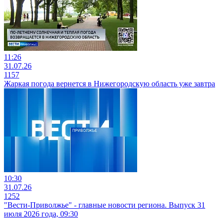
11:26
31.07.26
1157
Жаркая погода вернется в Нижегородскую область уже завтра
10:30
31.07.26
1252
"Вести-Приволжье" - главные новости региона. Выпуск 31
июля 2026 года, 09:30