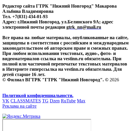
Редактор сайта ГТРК "Нижний Новгород" Макарова
Альбина Владимировна
Тел. +7(831) 434-01-93
Адрес: г.Нижний Новгород, ул.Белинского 9А; адрес
электронной почты редакции
gtrk_nn@mail.ru
Все права на любые материалы, опубликованные на сайте,
защищены в соответствии с российским и международным
законодательством об авторском праве и смежных правах.
При любом использовании текстовых, аудио-, фото- и
видеоматериалов ссылка на vestinn.ru обязательна. При
полной или частичной перепечатке текстовых материалов
в Интернете гиперссылка на vestinn.ru обязательна. Для
детей старше 16 лет.
© Филиал ВГТРК "ГТРК "Нижний Новгород". ©
2026
Политикой конфиденциальности.
VK
CLASSMATES
TG
Dzen
RuTube
Max
Реклама на сайте