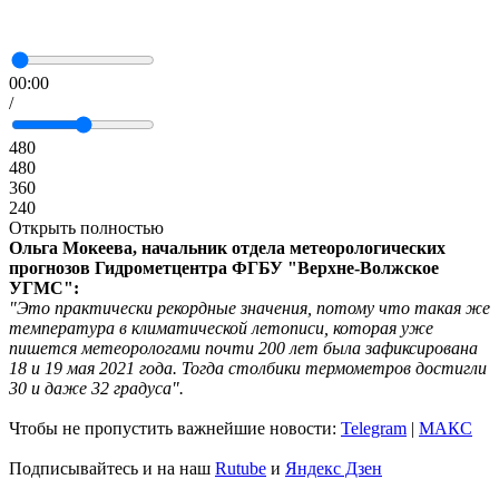
00:00
/
480
480
360
240
Открыть полностью
Ольга Мокеева, начальник отдела метеорологических
прогнозов Гидрометцентра ФГБУ "Верхне-Волжское
УГМС":
"Это практически рекордные значения, потому что такая же
температура в климатической летописи, которая уже
пишется метеорологами почти 200 лет была зафиксирована
18 и 19 мая 2021 года. Тогда столбики термометров достигли
30 и даже 32 градуса".
Чтобы не пропустить важнейшие новости:
Telegram
|
MAКС
Подписывайтесь и на наш
Rutube
и
Яндекс Дзен