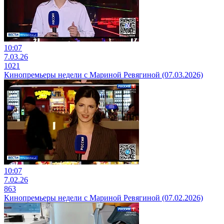
10:07
7.03.26
1021
Кинопремьеры недели с Мариной Ревягиной (07.03.2026)
10:07
7.02.26
863
Кинопремьеры недели с Мариной Ревягиной (07.02.2026)