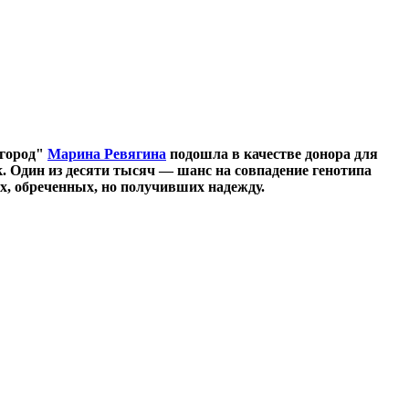
вгород"
Марина Ревягина
подошла в качестве донора для
к. Один из десяти тысяч — шанс на совпадение генотипа
х, обреченных, но получивших надежду.