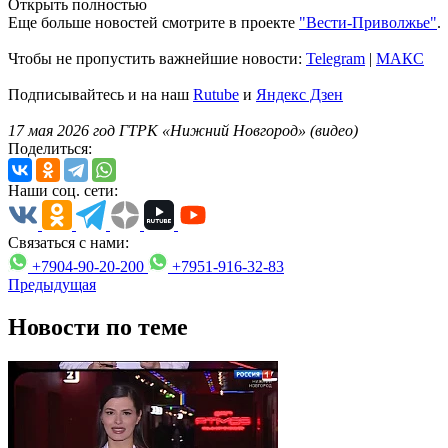
Открыть полностью
Еще больше новостей смотрите в проекте
"Вести-Приволжье"
.
Чтобы не пропустить важнейшие новости:
Telegram
|
MAКС
Подписывайтесь и на наш
Rutube
и
Яндекс Дзен
17 мая 2026 год ГТРК «Нижний Новгород» (видео)
Поделиться:
Наши соц. сети:
Связаться с нами:
+7904-90-20-200
+7951-916-32-83
Предыдущая
Новости по теме