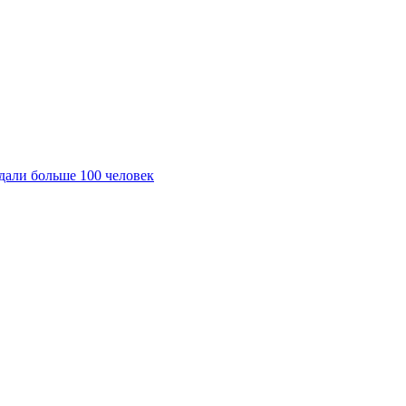
дали больше 100 человек