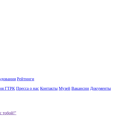
удования
Рейтинги
ия ГТРК
Пресса о нас
Контакты
Музей
Вакансии
Документы
с тобой!"