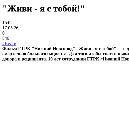
"Живи - я с тобой!"
15:02
17.05.26
0
840
#Вести
Фильм ГТРК "Нижний Новгород" "Живи - я с тобой" — о д
смертельно больного пациента. Для того чтобы спасти чью-
донора и реципиента. 10 лет сотрудники ГТРК «Нижний Нов