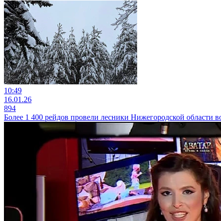
10:49
16.01.26
894
Более 1 400 рейдов провели лесники Нижегородской области в