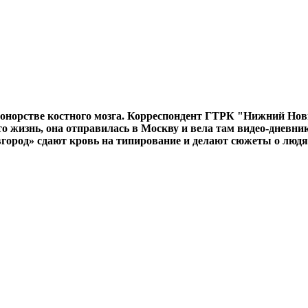
онорстве костного мозга. Корреспондент ГТРК "Нижний Но
то жизнь, она отправилась в Москву и вела там видео-дневни
город» сдают кровь на типирование и делают сюжеты о людя