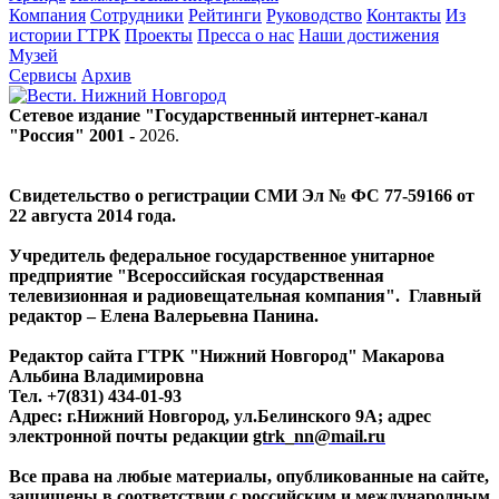
Компания
Сотрудники
Рейтинги
Руководство
Контакты
Из
истории ГТРК
Проекты
Пресса о нас
Наши достижения
Музей
Сервисы
Архив
Сетевое издание "Государственный интернет-канал
"Россия" 2001 -
2026
.
Свидетельство о регистрации СМИ Эл № ФС 77-59166 от
22 августа 2014 года.
Учредитель федеральное государственное унитарное
предприятие "Всероссийская государственная
телевизионная и радиовещательная компания". Главный
редактор – Елена Валерьевна Панина.
Редактор сайта ГТРК "Нижний Новгород" Макарова
Альбина Владимировна
Тел. +7(831) 434-01-93
Адрес: г.Нижний Новгород, ул.Белинского 9А; адрес
электронной почты редакции
gtrk_nn@mail.ru
Все права на любые материалы, опубликованные на сайте,
защищены в соответствии с российским и международным