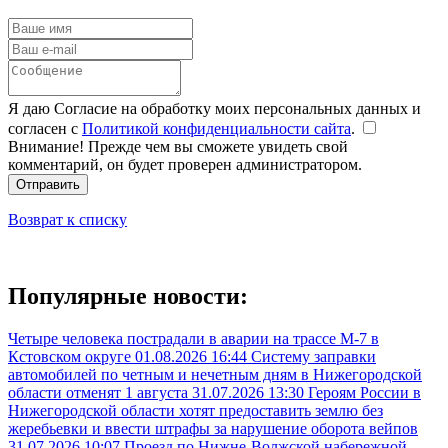
Я даю Согласие на обработку моих персональных данных и
согласен с
Политикой конфиденциальности сайта
.
Внимание! Прежде чем вы сможете увидеть свой
комментарий, он будет проверен администратором.
Отправить
Возврат к списку
Популярные новости:
Четыре человека пострадали в аварии на трассе М-7 в
Кстовском округе
01.08.2026 16:44
Систему заправки
автомобилей по четным и нечетным дням в Нижегородской
области отменят 1 августа
31.07.2026 13:30
Героям России в
Нижегородской области хотят предоставить землю без
жеребьевки и ввести штрафы за нарушение оборота вейпов
31.07.2026 10:07
Проезд по Нижне-Волжской набережной