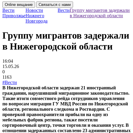
Online вещание
Связаться с нами
Вести
Новости
Вести
Группу мигрантов задержали
Приволжье
Нижнего
в Нижегородской области
Новгорода
Группу мигрантов задержали
в Нижегородской области
16:04
15.05.26
0
1163
#Вести
В Нижегородской области задержан 21 иностранный
гражданин, нарушивший миграционное законодательство.
Такие итоги совместного рейда сотрудников управления
по вопросам миграции ГУ МВД России по Нижегородской
области, регионального следкома и Росгвардии. С
проверкой правоохранители прибыли на одну из
мебельных фабрик региона, также посетили
сортировочный центр, точки торговли и оказания услуг. В
отношении задержанных составлено 23 административных