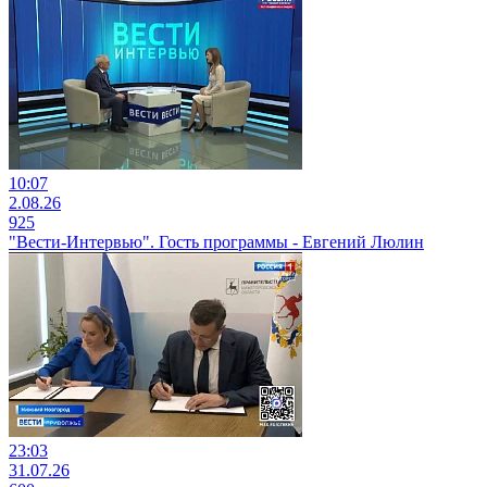
10:07
2.08.26
925
"Вести-Интервью". Гость программы - Евгений Люлин
23:03
31.07.26