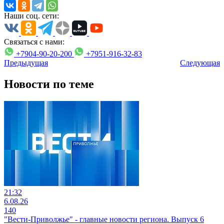
Наши соц. сети:
Связаться с нами:
+7904-90-20-200
+7951-916-32-83
Предыдущая
Следующая
Новости по теме
21:32
6.08.26
140
"Вести-Приволжье" - главные новости региона. Выпуск 6