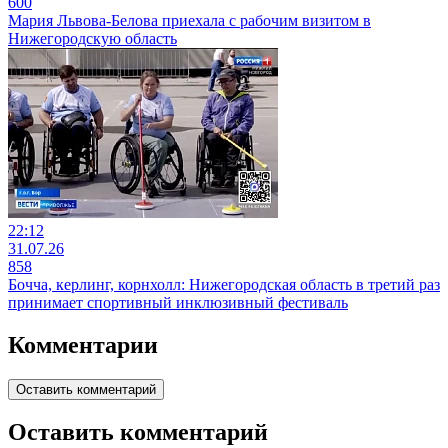
600
Мария Львова-Белова приехала с рабочим визитом в
Нижегородскую область
22:12
31.07.26
858
Бочча, керлинг, корнхолл: Нижегородская область в третий раз
принимает спортивный инклюзивный фестиваль
Комментарии
Оставить комментарий
Оставить комментарий