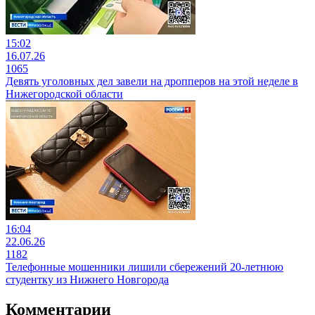
15:02
16.07.26
1065
Девять уголовных дел завели на дропперов на этой неделе в
Нижегородской области
16:04
22.06.26
1182
Телефонные мошенники лишили сбережений 20-летнюю
студентку из Нижнего Новгорода
Комментарии