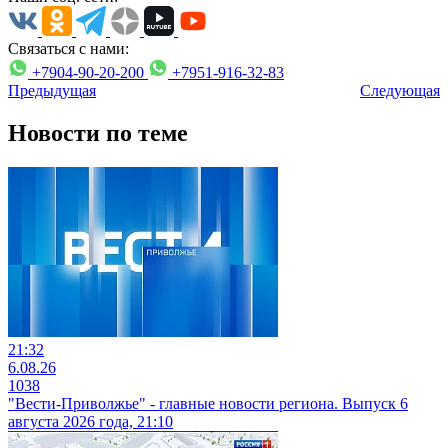
Связаться с нами:
+7904-90-20-200
+7951-916-32-83
Предыдущая
Следующая
Новости по теме
21:32
6.08.26
1038
"Вести-Приволжье" - главные новости региона. Выпуск 6
августа 2026 года, 21:10