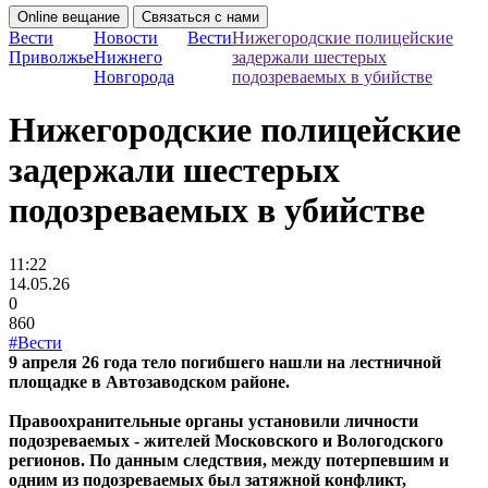
Online вещание
Связаться с нами
Вести
Новости
Вести
Нижегородские полицейские
Приволжье
Нижнего
задержали шестерых
Новгорода
подозреваемых в убийстве
Нижегородские полицейские
задержали шестерых
подозреваемых в убийстве
11:22
14.05.26
0
860
#Вести
9 апреля 26 года тело погибшего нашли на лестничной
площадке в Автозаводском районе.
Правоохранительные органы установили личности
подозреваемых - жителей Московского и Вологодского
регионов. По данным следствия, между потерпевшим и
одним из подозреваемых был затяжной конфликт,