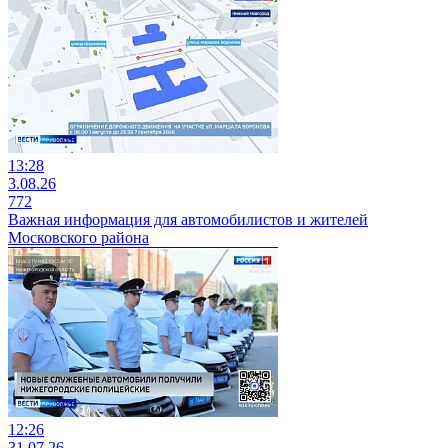
13:28
3.08.26
772
Важная информация для автомобилистов и жителей
Московского района
12:26
31.07.26