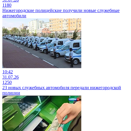
1180
Нижегородские полицейские получили новые служебные
автомобили
10:42
31.07.26
1250
23 новых служебных автомобиля передали нижегородской
полиции