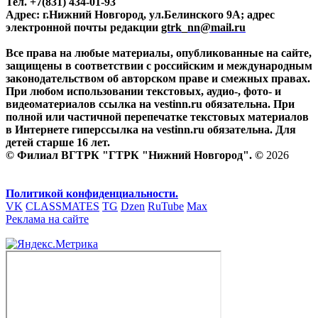
Тел. +7(831) 434-01-93
Адрес: г.Нижний Новгород, ул.Белинского 9А; адрес
электронной почты редакции
gtrk_nn@mail.ru
Все права на любые материалы, опубликованные на сайте,
защищены в соответствии с российским и международным
законодательством об авторском праве и смежных правах.
При любом использовании текстовых, аудио-, фото- и
видеоматериалов ссылка на vestinn.ru обязательна. При
полной или частичной перепечатке текстовых материалов
в Интернете гиперссылка на vestinn.ru обязательна. Для
детей старше 16 лет.
© Филиал ВГТРК "ГТРК "Нижний Новгород". ©
2026
Политикой конфиденциальности.
VK
CLASSMATES
TG
Dzen
RuTube
Max
Реклама на сайте