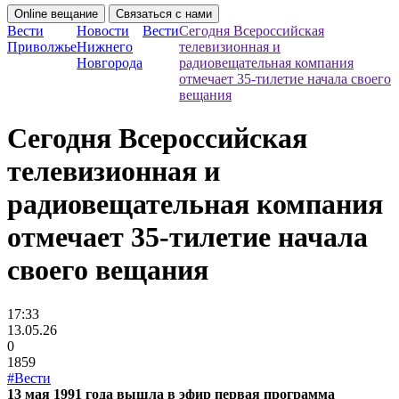
Online вещание
Связаться с нами
Вести
Новости
Вести
Сегодня Всероссийская
Приволжье
Нижнего
телевизионная и
Новгорода
радиовещательная компания
отмечает 35-тилетие начала своего
вещания
Сегодня Всероссийская
телевизионная и
радиовещательная компания
отмечает 35-тилетие начала
своего вещания
17:33
13.05.26
0
1859
#Вести
13 мая 1991 года вышла в эфир первая программа