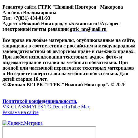
Редактор сайта ГТРК "Нижний Новгород" Макарова
Альбина Владимировна
Тел. +7(831) 434-01-93
Адрес: г.Нижний Новгород, ул.Белинского 9А; адрес
электронной почты редакции
gtrk_nn@mail.ru
Все права на любые материалы, опубликованные на сайте,
защищены в соответствии с российским и международным
законодательством об авторском праве и смежных правах.
При любом использовании текстовых, аудио-, фото- и
видеоматериалов ссылка на vestinn.ru обязательна. При
полной или частичной перепечатке текстовых материалов
в Интернете гиперссылка на vestinn.ru обязательна. Для
детей старше 16 лет.
© Филиал ВГТРК "ГТРК "Нижний Новгород". ©
2026
Политикой конфиденциальности.
VK
CLASSMATES
TG
Dzen
RuTube
Max
Реклама на сайте