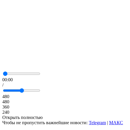
00:00
/
480
480
360
240
Открыть полностью
Чтобы не пропустить важнейшие новости:
Telegram
|
MAКС