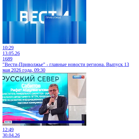
10:29
13.05.26
1689
"Вести-Приволжье" - главные новости региона. Выпуск 13
мая 2026 года, 09:30
12:49
30.04.26