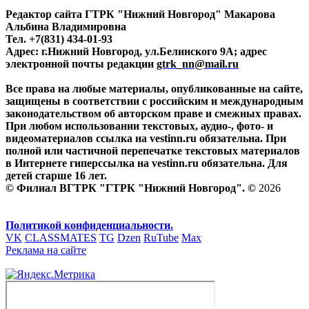
Редактор сайта ГТРК "Нижний Новгород" Макарова
Альбина Владимировна
Тел. +7(831) 434-01-93
Адрес: г.Нижний Новгород, ул.Белинского 9А; адрес
электронной почты редакции
gtrk_nn@mail.ru
Все права на любые материалы, опубликованные на сайте,
защищены в соответствии с российским и международным
законодательством об авторском праве и смежных правах.
При любом использовании текстовых, аудио-, фото- и
видеоматериалов ссылка на vestinn.ru обязательна. При
полной или частичной перепечатке текстовых материалов
в Интернете гиперссылка на vestinn.ru обязательна. Для
детей старше 16 лет.
© Филиал ВГТРК "ГТРК "Нижний Новгород". ©
2026
Политикой конфиденциальности.
VK
CLASSMATES
TG
Dzen
RuTube
Max
Реклама на сайте