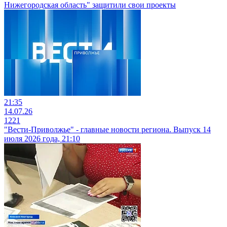
Нижегородская область" защитили свои проекты
21:35
14.07.26
1221
"Вести-Приволжье" - главные новости региона. Выпуск 14
июля 2026 года, 21:10