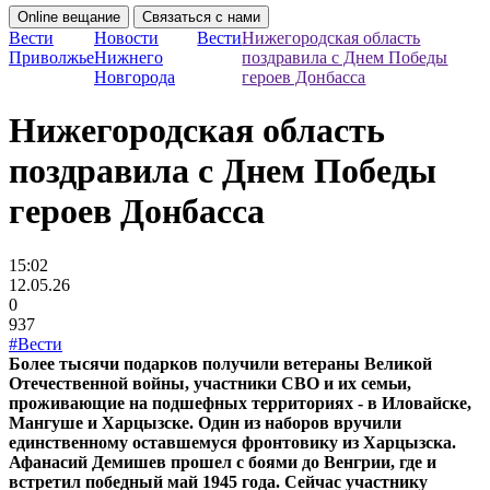
Online вещание
Связаться с нами
Вести
Новости
Вести
Нижегородская область
Приволжье
Нижнего
поздравила с Днем Победы
Новгорода
героев Донбасса
Нижегородская область
поздравила с Днем Победы
героев Донбасса
15:02
12.05.26
0
937
#Вести
Более тысячи подарков получили ветераны Великой
Отечественной войны, участники СВО и их семьи,
проживающие на подшефных территориях - в Иловайске,
Мангуше и Харцызске. Один из наборов вручили
единственному оставшемуся фронтовику из Харцызска.
Афанасий Демишев прошел с боями до Венгрии, где и
встретил победный май 1945 года. Сейчас участнику