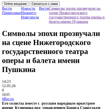
Online вещание
Связаться с нами
Вести
Новости
Вести
Символы эпохи прозвучали на
Приволжье
Нижнего
сцене Нижегородского
Новгорода
государственного театра оперы и
балета имени Пушкина
Символы эпохи прозвучали
на сцене Нижегородского
государственного театра
оперы и балета имени
Пушкина
14:23
12.05.26
0
1635
#Вести
Его солисты вместе с русским народным оркестром
имени Кузнецова под управлением Бориса Схиртладзе