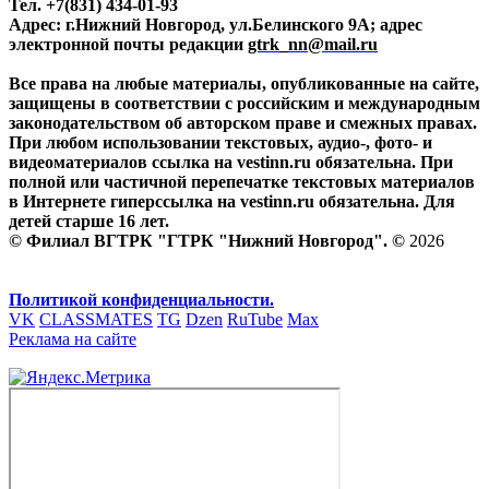
Тел. +7(831) 434-01-93
Адрес: г.Нижний Новгород, ул.Белинского 9А; адрес
электронной почты редакции
gtrk_nn@mail.ru
Все права на любые материалы, опубликованные на сайте,
защищены в соответствии с российским и международным
законодательством об авторском праве и смежных правах.
При любом использовании текстовых, аудио-, фото- и
видеоматериалов ссылка на vestinn.ru обязательна. При
полной или частичной перепечатке текстовых материалов
в Интернете гиперссылка на vestinn.ru обязательна. Для
детей старше 16 лет.
© Филиал ВГТРК "ГТРК "Нижний Новгород". ©
2026
Политикой конфиденциальности.
VK
CLASSMATES
TG
Dzen
RuTube
Max
Реклама на сайте