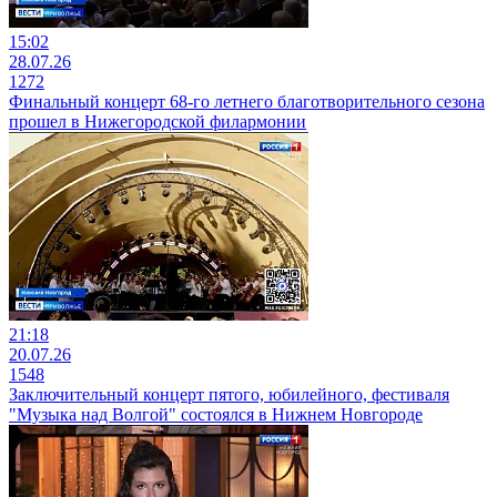
15:02
28.07.26
1272
Финальный концерт 68-го летнего благотворительного сезона
прошел в Нижегородской филармонии
21:18
20.07.26
1548
Заключительный концерт пятого, юбилейного, фестиваля
"Музыка над Волгой" состоялся в Нижнем Новгороде