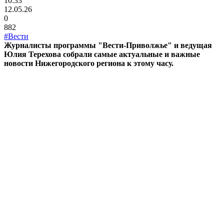
10:33
12.05.26
0
882
#Вести
Журналисты программы "Вести-Приволжье" и ведущая
Юлия Терехова собрали самые актуальные и важные
новости Нижегородского региона к этому часу.