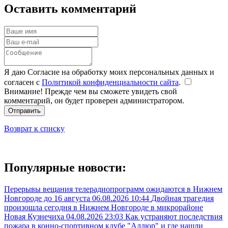
Оставить комментарий
Я даю Согласие на обработку моих персональных данных и
согласен с
Политикой конфиденциальности сайта
.
Внимание! Прежде чем вы сможете увидеть свой
комментарий, он будет проверен администратором.
Отправить
Возврат к списку
Популярные новости:
Перерывы вещания телерадиопрограмм ожидаются в Нижнем
Новгороде до 16 августа
06.08.2026 10:44
Двойная трагедия
произошла сегодня в Нижнем Новгороде в микрорайоне
Новая Кузнечиха
04.08.2026 23:03
Как устраняют последствия
пожара в конно-спортивном клубе "Аллюр" и где нашли