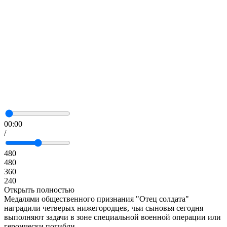
00:00
/
480
480
360
240
Открыть полностью
Медалями общественного признания "Отец солдата"
наградили четверых нижегородцев, чьи сыновья сегодня
выполняют задачи в зоне специальной военной операции или
героически погибли.