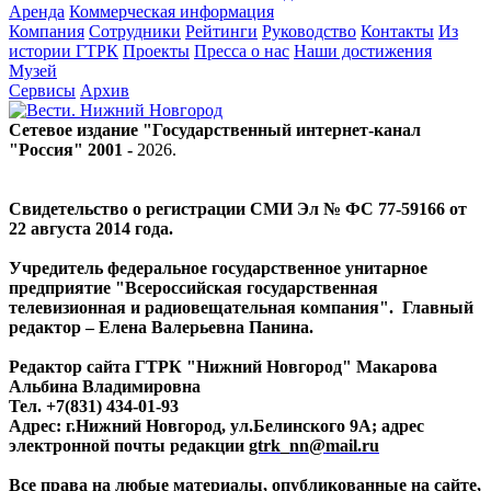
Аренда
Коммерческая информация
Компания
Сотрудники
Рейтинги
Руководство
Контакты
Из
истории ГТРК
Проекты
Пресса о нас
Наши достижения
Музей
Сервисы
Архив
Сетевое издание "Государственный интернет-канал
"Россия" 2001 -
2026
.
Свидетельство о регистрации СМИ Эл № ФС 77-59166 от
22 августа 2014 года.
Учредитель федеральное государственное унитарное
предприятие "Всероссийская государственная
телевизионная и радиовещательная компания". Главный
редактор – Елена Валерьевна Панина.
Редактор сайта ГТРК "Нижний Новгород" Макарова
Альбина Владимировна
Тел. +7(831) 434-01-93
Адрес: г.Нижний Новгород, ул.Белинского 9А; адрес
электронной почты редакции
gtrk_nn@mail.ru
Все права на любые материалы, опубликованные на сайте,