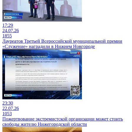
17:29
24.07.26
1855
Лауреатов Третьей Всероссийской муниципальной премии
«Служение» наградили в Нижнем Новгороде
23:30
22.07.26
1053
Пожертвование экстремистской организации может стоить
свободы жителю Нижегородской области