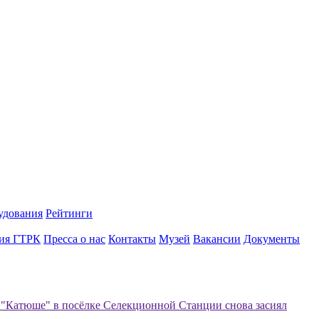
удования
Рейтинги
ия ГТРК
Пресса о нас
Контакты
Музей
Вакансии
Документы
"Катюше" в посёлке Селекционной Станции снова засиял