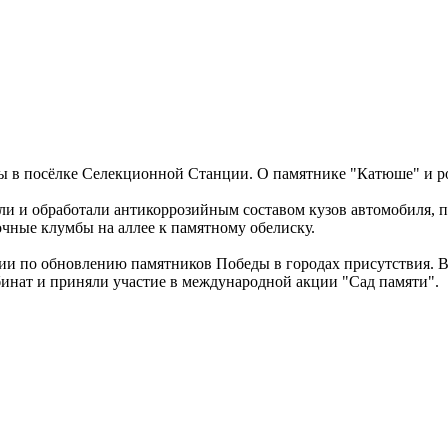
 в посёлке Селекционной Станции. О памятнике "Катюше" и ро
ли и обработали антикоррозийным составом кузов автомобиля, 
очные клумбы на аллее к памятному обелиску.
и по обновлению памятников Победы в городах присутствия. В 
инат и приняли участие в международной акции "Сад памяти".