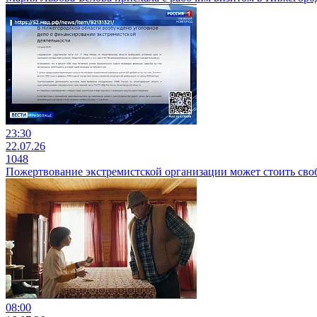
23:30
22.07.26
1048
Пожертвование экстремистской организации может стоить св
08:00