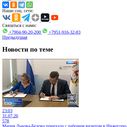
Наши соц. сети:
Связаться с нами:
+7904-90-20-200
+7951-916-32-83
Предыдущая
Новости по теме
23:03
31.07.26
578
Мария Львова-Белова приехала с рабочим визитом в Нижегоро