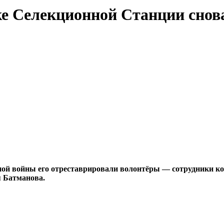
е Селекционной Станции снова
ой войны его отреставрировали волонтёры — сотрудники ком
я Батманова.