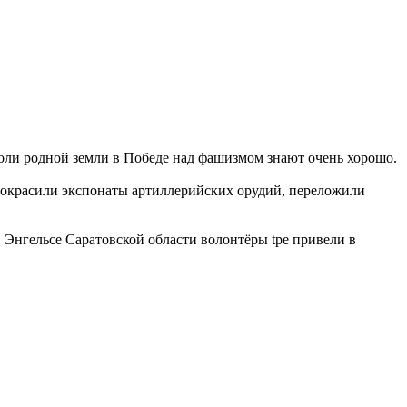
ли родной земли в Победе над фашизмом знают очень хорошо.
покрасили экспонаты артиллерийских орудий, переложили
Энгельсе Саратовской области волонтёры tpe привели в