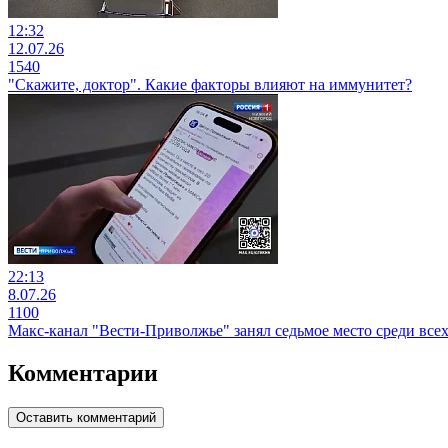
12:32
12.07.26
1540
"Скажите, доктор". Какие факторы влияют на иммунитет?
22:13
8.07.26
1100
Макс-канал "Вести-Приволжье" занял седьмое место среди все
Комментарии
Оставить комментарий