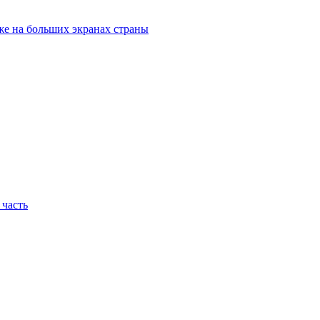
е на больших экранах страны
 часть