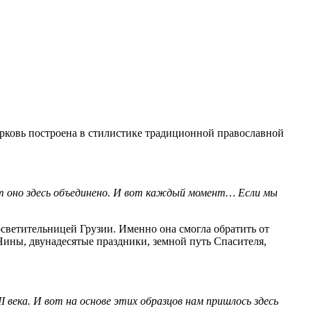
рковь построена в стилистике традиционной православной
от оно здесь объединено. И вот каждый момент… Если мы
светительницей Грузии. Именно она смогла обратить от
Нины, двунадесятые праздники, земной путь Спасителя,
I века. И вот на основе этих образцов нам пришлось здесь