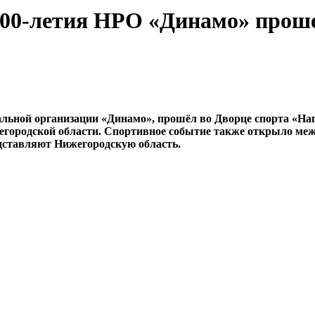
 100-летия НРО «Динамо» прош
льной организации «Динамо», прошёл во Дворце спорта «Наг
городской области. Спортивное событие также открыло меж
едставляют Нижегородскую область.