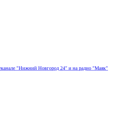
леканале "Нижний Новгород 24" и на радио "Маяк"