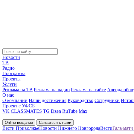
Новости
ТВ
Радио
Программа
Проекты
Услуги
Реклама на ТВ
Реклама на радио
Реклама на сайте
Аренда обор
О нас
О компании
Наши достижения
Руководство
Сотрудники
Истор
Проект с УФСБ
VK
CLASSMATES
TG
Dzen
RuTube
Max
Online вещание
Связаться с нами
Вести Приволжье
Новости Нижнего Новгорода
Вести
Гала-матч