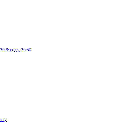
026 года, 20:50
ству