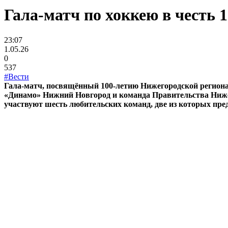
Гала-матч по хоккею в честь
23:07
1.05.26
0
537
#Вести
Гала-матч, посвящённый 100-летию Нижегородской региона
«Динамо» Нижний Новгород и команда Правительства Ниже
участвуют шесть любительских команд, две из которых пр