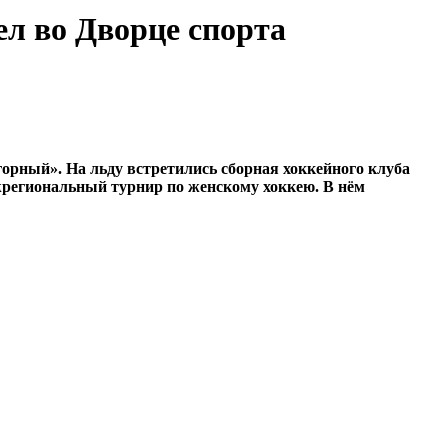
ел во Дворце спорта
орный». На льду встретились сборная хоккейного клуба
региональный турнир по женскому хоккею. В нём