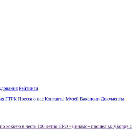
удования
Рейтинги
ия ГТРК
Пресса о нас
Контакты
Музей
Вакансии
Документы
 по хоккею в честь 100-летия НРО «Динамо» прошел во Дворце 