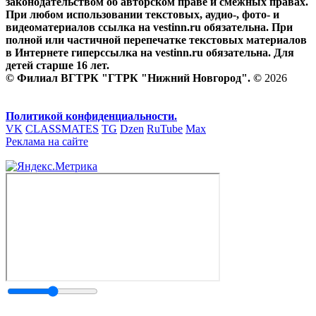
законодательством об авторском праве и смежных правах.
При любом использовании текстовых, аудио-, фото- и
видеоматериалов ссылка на vestinn.ru обязательна. При
полной или частичной перепечатке текстовых материалов
в Интернете гиперссылка на vestinn.ru обязательна. Для
детей старше 16 лет.
© Филиал ВГТРК "ГТРК "Нижний Новгород". ©
2026
Политикой конфиденциальности.
VK
CLASSMATES
TG
Dzen
RuTube
Max
Реклама на сайте