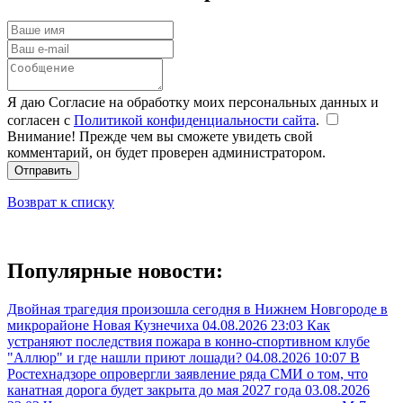
Я даю Согласие на обработку моих персональных данных и
согласен с
Политикой конфиденциальности сайта
.
Внимание! Прежде чем вы сможете увидеть свой
комментарий, он будет проверен администратором.
Отправить
Возврат к списку
Популярные новости:
Двойная трагедия произошла сегодня в Нижнем Новгороде в
микрорайоне Новая Кузнечиха
04.08.2026 23:03
Как
устраняют последствия пожара в конно-спортивном клубе
"Аллюр" и где нашли приют лошади?
04.08.2026 10:07
В
Ростехнадзоре опровергли заявление ряда СМИ о том, что
канатная дорога будет закрыта до мая 2027 года
03.08.2026