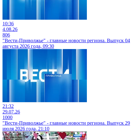
10:36
4.08.26
806
"Вести-Приволжье" - главные новости региона. Выпуск 04
августа 2026 года, 09:30
21:32
29.07.26
1000
"Вести-Приволжье" - главные новости региона. Выпуск 29
июля 2026 года, 21:10