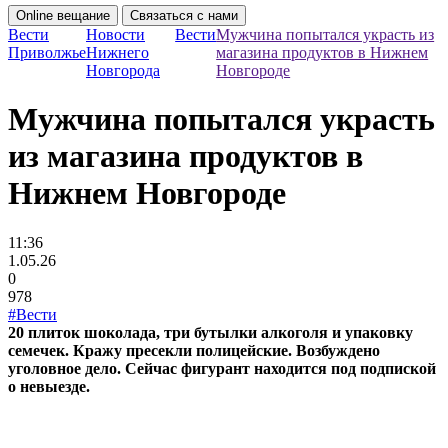
Online вещание
Связаться с нами
Вести
Новости
Вести
Мужчина попытался украсть из
Приволжье
Нижнего
магазина продуктов в Нижнем
Новгорода
Новгороде
Мужчина попытался украсть
из магазина продуктов в
Нижнем Новгороде
11:36
1.05.26
0
978
#Вести
20 плиток шоколада, три бутылки алкоголя и упаковку
семечек. Кражу пресекли полицейские. Возбуждено
уголовное дело. Сейчас фигурант находится под подпиской
о невыезде.