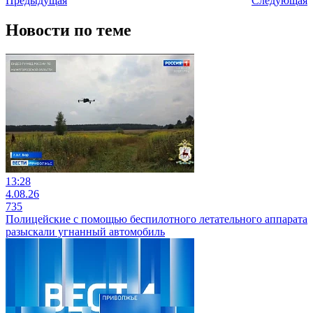
Предыдущая
Следующая
Новости по теме
13:28
4.08.26
735
Полицейские с помощью беспилотного летательного аппарата
разыскали угнанный автомобиль