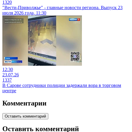
1320
"Вести-Приволжье" - главные новости региона. Выпуск 23
июля 2026 года, 11:30
12:30
23.07.26
1337
В Сарове сотрудники полиции задержали вора в торговом
центре
Комментарии
Оставить комментарий
Оставить комментарий