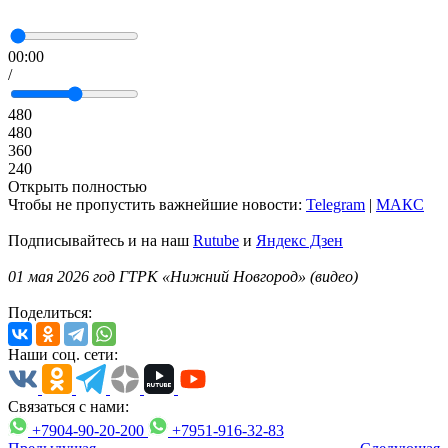
00:00
/
480
480
360
240
Открыть полностью
Чтобы не пропустить важнейшие новости:
Telegram
|
MAКС
Подписывайтесь и на наш
Rutube
и
Яндекс Дзен
01 мая 2026 год ГТРК «Нижний Новгород» (видео)
Поделиться:
Наши соц. сети:
Связаться с нами:
+7904-90-20-200
+7951-916-32-83