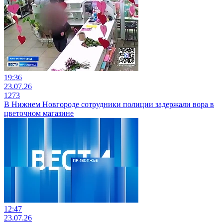
19:36
23.07.26
1273
В Нижнем Новгороде сотрудники полиции задержали вора в
цветочном магазине
12:47
23.07.26