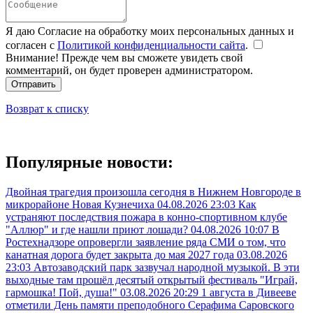
Я даю Согласие на обработку моих персональных данных и
согласен с
Политикой конфиденциальности сайта
.
Внимание! Прежде чем вы сможете увидеть свой
комментарий, он будет проверен администратором.
Отправить
Возврат к списку
Популярные новости:
Двойная трагедия произошла сегодня в Нижнем Новгороде в
микрорайоне Новая Кузнечиха
04.08.2026 23:03
Как
устраняют последствия пожара в конно-спортивном клубе
"Аллюр" и где нашли приют лошади?
04.08.2026 10:07
В
Ростехнадзоре опровергли заявление ряда СМИ о том, что
канатная дорога будет закрыта до мая 2027 года
03.08.2026
23:03
Автозаводский парк зазвучал народной музыкой. В эти
выходные там прошёл десятый открытый фестиваль "Играй,
гармошка! Пой, душа!"
03.08.2026 20:29
1 августа в Дивееве
отметили День памяти преподобного Серафима Саровского