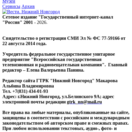
Музей
Сервисы
Архив
Сетевое издание "Государственный интернет-канал
"Россия" 2001 -
2026
.
Свидетельство о регистрации СМИ Эл № ФС 77-59166 от
22 августа 2014 года.
Учредитель федеральное государственное унитарное
предприятие "Всероссийская государственная
телевизионная и радиовещательная компания". Главный
редактор – Елена Валерьевна Панина.
Редактор сайта ГТРК "Нижний Новгород" Макарова
Альбина Владимировна
Тел. +7(831) 434-01-93
Адрес: г.Нижний Новгород, ул.Белинского 9А; адрес
электронной почты редакции
gtrk_nn@mail.ru
Все права на любые материалы, опубликованные на сайте,
защищены в соответствии с российским и международным
законодательством об авторском праве и смежных правах.
При любом использовании текстовых, аудио-, фото- и