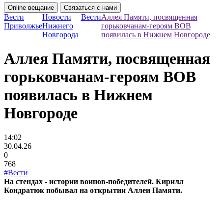
Online вещание
Связаться с нами
Вести
Новости
Вести
Аллея Памяти, посвященная
Приволжье
Нижнего
горьковчанам-героям ВОВ
Новгорода
появилась в Нижнем Новгороде
Аллея Памяти, посвященная
горьковчанам-героям ВОВ
появилась в Нижнем
Новгороде
14:02
30.04.26
0
768
#Вести
На стендах - истории воинов-победителей. Кирилл
Кондратюк побывал на открытии Аллеи Памяти.