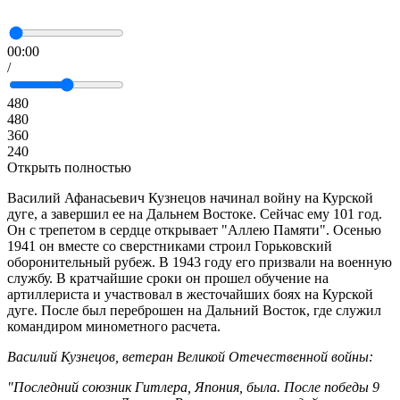
00:00
/
480
480
360
240
Открыть полностью
Василий Афанасьевич Кузнецов начинал войну на Курской
дуге, а завершил ее на Дальнем Востоке. Сейчас ему 101 год.
Он с трепетом в сердце открывает "Аллею Памяти". Осенью
1941 он вместе со сверстниками строил Горьковский
оборонительный рубеж. В 1943 году его призвали на военную
службу. В кратчайшие сроки он прошел обучение на
артиллериста и участвовал в жесточайших боях на Курской
дуге. После был переброшен на Дальний Восток, где служил
командиром минометного расчета.
Василий Кузнецов, ветеран Великой Отечественной войны:
"Последний союзник Гитлера, Япония, была. После победы 9