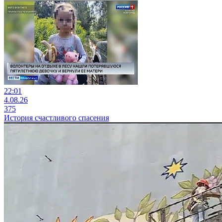
22:01
4.08.26
375
История счастливого спасения