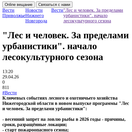
Online вещание
Связаться с нами
Вести
Новости
Вести
"Лес и человек. За пределами
Приволжье
Нижнего
урбанистики". начало
Новгорода
лесокультурного сезона
"Лес и человек. За пределами
урбанистики". начало
лесокультурного сезона
13:20
29.04.26
0
811
#Вести
Ключевых событиях лесного и охотничьего хозяйства
Нижегородской области в новом выпуске программы "Лес
и человек. За пределами урбанистики":
- весенний запрет на ловлю рыбы в 2026 годы - причины,
сроки, разращённые локации;
- старт пожароопасного сезона;