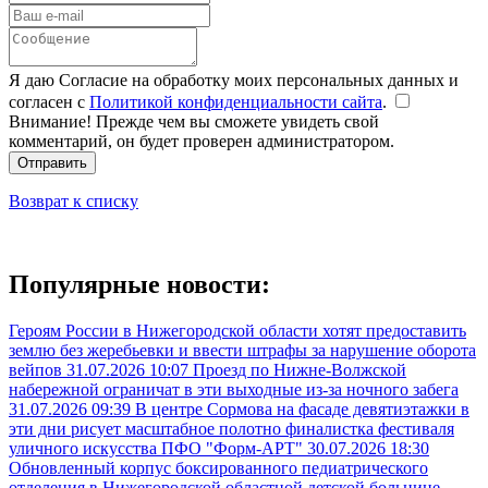
Я даю Согласие на обработку моих персональных данных и
согласен с
Политикой конфиденциальности сайта
.
Внимание! Прежде чем вы сможете увидеть свой
комментарий, он будет проверен администратором.
Отправить
Возврат к списку
Популярные новости:
Героям России в Нижегородской области хотят предоставить
землю без жеребьевки и ввести штрафы за нарушение оборота
вейпов
31.07.2026 10:07
Проезд по Нижне-Волжской
набережной ограничат в эти выходные из-за ночного забега
31.07.2026 09:39
В центре Сормова на фасаде девятиэтажки в
эти дни рисует масштабное полотно финалистка фестиваля
уличного искусства ПФО "Форм-АРТ"
30.07.2026 18:30
Обновленный корпус боксированного педиатрического
отделения в Нижегородской областной детской больнице