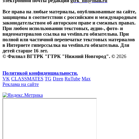
электронной почты редакции
gtrk_nn@mail.ru
Все права на любые материалы, опубликованные на сайте,
защищены в соответствии с российским и международным
законодательством об авторском праве и смежных правах.
При любом использовании текстовых, аудио-, фото- и
видеоматериалов ссылка на vestinn.ru обязательна. При
полной или частичной перепечатке текстовых материалов
в Интернете гиперссылка на vestinn.ru обязательна. Для
детей старше 16 лет.
© Филиал ВГТРК "ГТРК "Нижний Новгород". ©
2026
Политикой конфиденциальности.
VK
CLASSMATES
TG
Dzen
RuTube
Max
Реклама на сайте