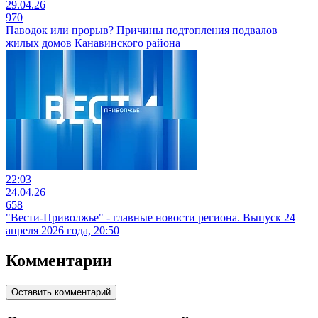
29.04.26
970
Паводок или прорыв? Причины подтопления подвалов
жилых домов Канавинского района
22:03
24.04.26
658
"Вести-Приволжье" - главные новости региона. Выпуск 24
апреля 2026 года, 20:50
Комментарии
Оставить комментарий