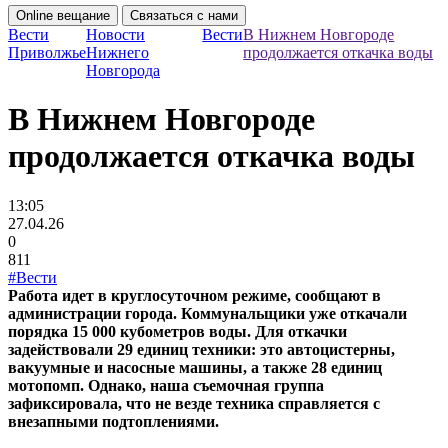
Online вещание
Связаться с нами
Вести
Новости
Вести
В Нижнем Новгороде
Приволжье
Нижнего
продолжается откачка воды
Новгорода
В Нижнем Новгороде
продолжается откачка воды
13:05
27.04.26
0
811
#Вести
Работа идет в круглосуточном режиме, сообщают в
администрации города. Коммунальщики уже откачали
порядка 15 000 кубометров воды. Для откачки
задействовали 29 единиц техники: это автоцистерны,
вакуумные и насосные машины, а также 28 единиц
мотопомп. Однако, наша съемочная группа
зафиксировала, что не везде техника справляется с
внезапными подтоплениями.