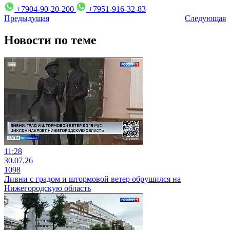
+7904-90-20-200
+7951-916-32-83
Предыдущая
Следующая
Новости по теме
11:28
30.07.26
1098
Ливни с градом и штормовой ветер обрушился на
Нижегородскую область