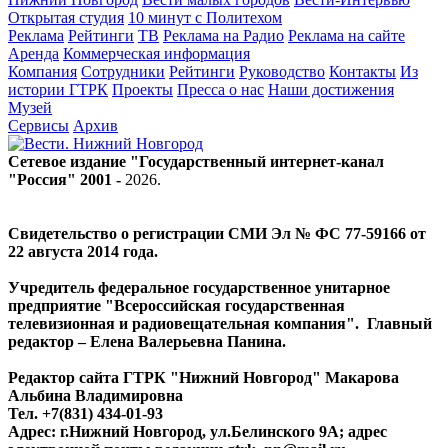
Открытая студия
10 минут с Политехом
Реклама
Рейтинги
ТВ
Реклама на Радио
Реклама на сайте
Аренда
Коммерческая информация
Компания
Сотрудники
Рейтинги
Руководство
Контакты
Из
истории ГТРК
Проекты
Пресса о нас
Наши достижения
Музей
Сервисы
Архив
Сетевое издание "Государственный интернет-канал
"Россия" 2001 -
2026
.
Свидетельство о регистрации СМИ Эл № ФС 77-59166 от
22 августа 2014 года.
Учредитель федеральное государственное унитарное
предприятие "Всероссийская государственная
телевизионная и радиовещательная компания". Главный
редактор – Елена Валерьевна Панина.
Редактор сайта ГТРК "Нижний Новгород" Макарова
Альбина Владимировна
Тел. +7(831) 434-01-93
Адрес: г.Нижний Новгород, ул.Белинского 9А; адрес