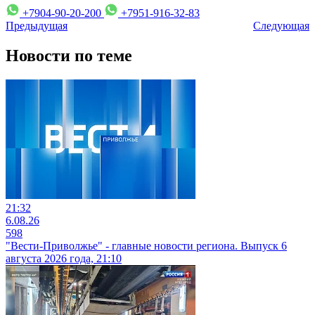
+7904-90-20-200
+7951-916-32-83
Предыдущая
Следующая
Новости по теме
21:32
6.08.26
598
"Вести-Приволжье" - главные новости региона. Выпуск 6
августа 2026 года, 21:10