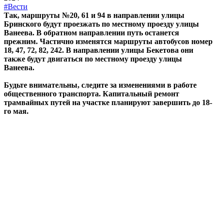
#Вести
Так, маршруты №20, 61 и 94 в направлении улицы
Бринского будут проезжать по местному проезду улицы
Ванеева. В обратном направлении путь останется
прежним. Частично изменятся маршруты автобусов номер
18, 47, 72, 82, 242. В направлении улицы Бекетова они
также будут двигаться по местному проезду улицы
Ванеева.
Будьте внимательны, следите за изменениями в работе
общественного транспорта. Капитальный ремонт
трамвайных путей на участке планируют завершить до 18-
го мая.