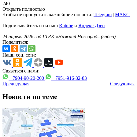
240
Открыть полностью
Чтобы не пропустить важнейшие новости:
Telegram
|
MAКС
Подписывайтесь и на наш
Rutube
и
Яндекс Дзен
24 апреля 2026 год ГТРК «Нижний Новгород» (видео)
Поделиться:
Наши соц. сети:
Связаться с нами:
+7904-90-20-200
+7951-916-32-83
Предыдущая
Следующая
Новости по теме