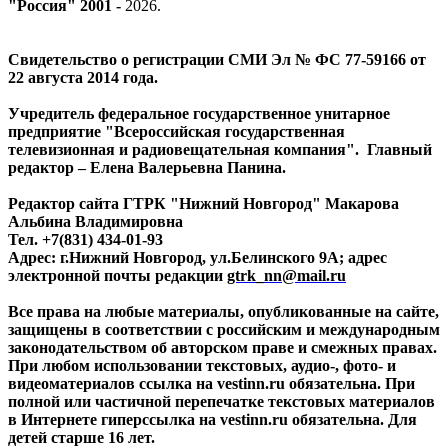
"Россия" 2001 -
2026
.
Свидетельство о регистрации СМИ Эл № ФС 77-59166 от
22 августа 2014 года.
Учредитель федеральное государственное унитарное
предприятие "Всероссийская государственная
телевизионная и радиовещательная компания". Главный
редактор – Елена Валерьевна Панина.
Редактор сайта ГТРК "Нижний Новгород" Макарова
Альбина Владимировна
Тел. +7(831) 434-01-93
Адрес: г.Нижний Новгород, ул.Белинского 9А; адрес
электронной почты редакции
gtrk_nn@mail.ru
Все права на любые материалы, опубликованные на сайте,
защищены в соответствии с российским и международным
законодательством об авторском праве и смежных правах.
При любом использовании текстовых, аудио-, фото- и
видеоматериалов ссылка на vestinn.ru обязательна. При
полной или частичной перепечатке текстовых материалов
в Интернете гиперссылка на vestinn.ru обязательна. Для
детей старше 16 лет.