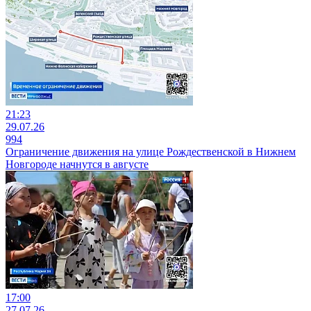
21:23
29.07.26
994
Ограничение движения на улице Рождественской в Нижнем
Новгороде начнутся в августе
17:00
27.07.26