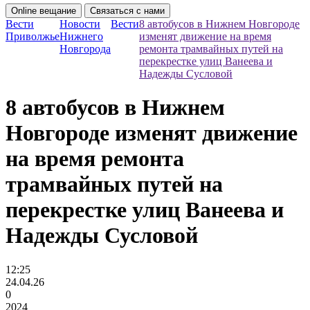
Online вещание
Связаться с нами
Вести
Новости
Вести
8 автобусов в Нижнем Новгороде
Приволжье
Нижнего
изменят движение на время
Новгорода
ремонта трамвайных путей на
перекрестке улиц Ванеева и
Надежды Сусловой
8 автобусов в Нижнем
Новгороде изменят движение
на время ремонта
трамвайных путей на
перекрестке улиц Ванеева и
Надежды Сусловой
12:25
24.04.26
0
2024