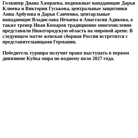
Голкипер Диана Хамраева, подвижные нападающие Дарья
Клюева и Виктория Гуськова, центральные защитники
Анна Арбузова и Дарья Савченко, центарльные
нападающие Владислава Нечаева и Анастасия Адикова, а
также тренер Иван Комаров традиционно многочисленно
представили Нижегородскую область на мировой арене. В
следующем матче женская сборная России встретится с
представительницами Германии.
Победитель турнира получит право выступать в первом
дивизионе Кубка мира по водному поло 2027 года.