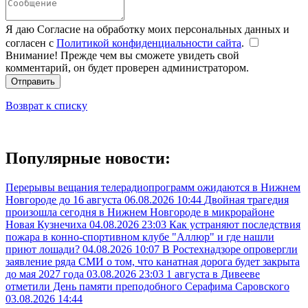
Я даю Согласие на обработку моих персональных данных и
согласен с
Политикой конфиденциальности сайта
.
Внимание! Прежде чем вы сможете увидеть свой
комментарий, он будет проверен администратором.
Отправить
Возврат к списку
Популярные новости:
Перерывы вещания телерадиопрограмм ожидаются в Нижнем
Новгороде до 16 августа
06.08.2026 10:44
Двойная трагедия
произошла сегодня в Нижнем Новгороде в микрорайоне
Новая Кузнечиха
04.08.2026 23:03
Как устраняют последствия
пожара в конно-спортивном клубе "Аллюр" и где нашли
приют лошади?
04.08.2026 10:07
В Ростехнадзоре опровергли
заявление ряда СМИ о том, что канатная дорога будет закрыта
до мая 2027 года
03.08.2026 23:03
1 августа в Дивееве
отметили День памяти преподобного Серафима Саровского
03.08.2026 14:44