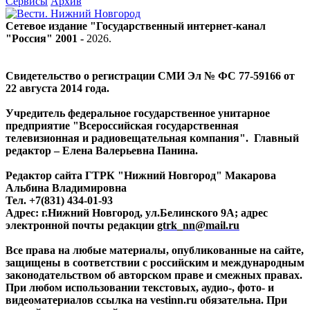
Сервисы
Архив
Сетевое издание "Государственный интернет-канал
"Россия" 2001 -
2026
.
Свидетельство о регистрации СМИ Эл № ФС 77-59166 от
22 августа 2014 года.
Учредитель федеральное государственное унитарное
предприятие "Всероссийская государственная
телевизионная и радиовещательная компания". Главный
редактор – Елена Валерьевна Панина.
Редактор сайта ГТРК "Нижний Новгород" Макарова
Альбина Владимировна
Тел. +7(831) 434-01-93
Адрес: г.Нижний Новгород, ул.Белинского 9А; адрес
электронной почты редакции
gtrk_nn@mail.ru
Все права на любые материалы, опубликованные на сайте,
защищены в соответствии с российским и международным
законодательством об авторском праве и смежных правах.
При любом использовании текстовых, аудио-, фото- и
видеоматериалов ссылка на vestinn.ru обязательна. При