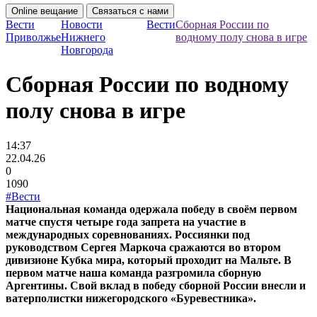
Online вещание
Связаться с нами
Вести
Новости
Вести
Сборная России по
Приволжье
Нижнего
водному полу снова в игре
Новгорода
Сборная России по водному
полу снова в игре
14:37
22.04.26
0
1090
#Вести
Национальная команда одержала победу в своём первом
матче спустя четыре года запрета на участие в
международных соревнованиях. Россиянки под
руководством Сергея Маркоча сражаются во втором
дивизионе Кубка мира, который проходит на Мальте. В
первом матче наша команда разгромила сборную
Аргентины. Свой вклад в победу сборной России внесли и
ватерполистки нижегородского «Буревестника».