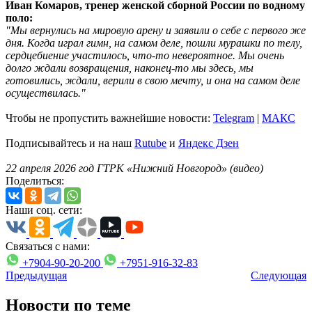
Иван Комаров, тренер женской сборной России по водному
поло:
"Мы вернулись на мировую арену и заявили о себе с первого же
дня. Когда играл гимн, на самом деле, пошли мурашки по телу,
сердцебиение участилось, что-то невероятное. Мы очень
долго ждали возвращения, наконец-то мы здесь, мы
готовились, ждали, верили в свою мечту, и она на самом деле
осуществилась."
Чтобы не пропустить важнейшие новости:
Telegram
|
MAКС
Подписывайтесь и на наш
Rutube
и
Яндекс Дзен
22 апреля 2026 год ГТРК «Нижний Новгород» (видео)
Поделиться:
Наши соц. сети:
Связаться с нами:
+7904-90-20-200
+7951-916-32-83
Предыдущая
Следующая
Новости по теме