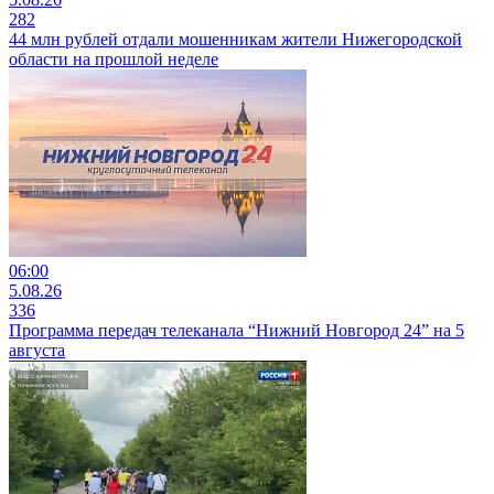
282
44 млн рублей отдали мошенникам жители Нижегородской
области на прошлой неделе
06:00
5.08.26
336
Программа передач телеканала “Нижний Новгород 24” на 5
августа