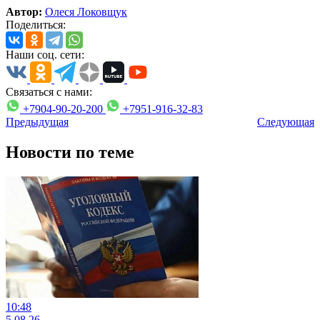
Автор:
Олеся Локовщук
Поделиться:
Наши соц. сети:
Связаться с нами:
+7904-90-20-200
+7951-916-32-83
Предыдущая
Следующая
Новости по теме
10:48
5.08.26