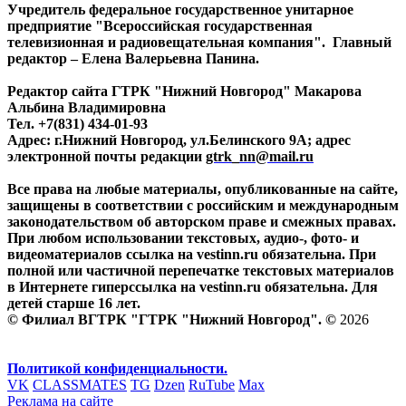
Учредитель федеральное государственное унитарное
предприятие "Всероссийская государственная
телевизионная и радиовещательная компания". Главный
редактор – Елена Валерьевна Панина.
Редактор сайта ГТРК "Нижний Новгород" Макарова
Альбина Владимировна
Тел. +7(831) 434-01-93
Адрес: г.Нижний Новгород, ул.Белинского 9А; адрес
электронной почты редакции
gtrk_nn@mail.ru
Все права на любые материалы, опубликованные на сайте,
защищены в соответствии с российским и международным
законодательством об авторском праве и смежных правах.
При любом использовании текстовых, аудио-, фото- и
видеоматериалов ссылка на vestinn.ru обязательна. При
полной или частичной перепечатке текстовых материалов
в Интернете гиперссылка на vestinn.ru обязательна. Для
детей старше 16 лет.
© Филиал ВГТРК "ГТРК "Нижний Новгород". ©
2026
Политикой конфиденциальности.
VK
CLASSMATES
TG
Dzen
RuTube
Max
Реклама на сайте