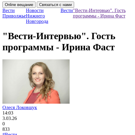
Online вещание
Связаться с нами
Вести
Новости
Вести
"Вести-Интервью". Гость
Приволжье
Нижнего
программы - Ирина Фаст
Новгорода
"Вести-Интервью". Гость
программы - Ирина Фаст
Олеся Локовщук
14:03
3.03.26
0
833
#Вести