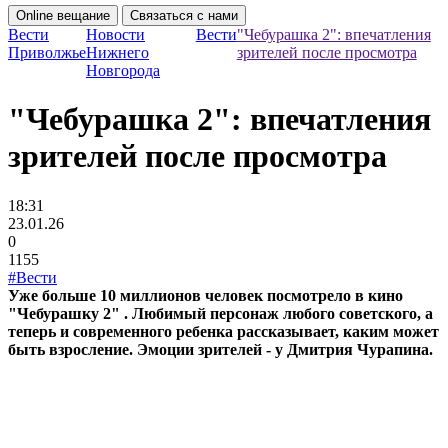
Online вещание
Связаться с нами
Вести
Новости
Вести
"Чебурашка 2": впечатления
Приволжье
Нижнего
зрителей после просмотра
Новгорода
"Чебурашка 2": впечатления
зрителей после просмотра
18:31
23.01.26
0
1155
#Вести
Уже больше 10 миллионов человек посмотрело в кино
"Чебурашку 2" . Любимый персонаж любого советского, а
теперь и современного ребенка рассказывает, каким может
быть взросление. Эмоции зрителей - у Дмитрия Чурапина.