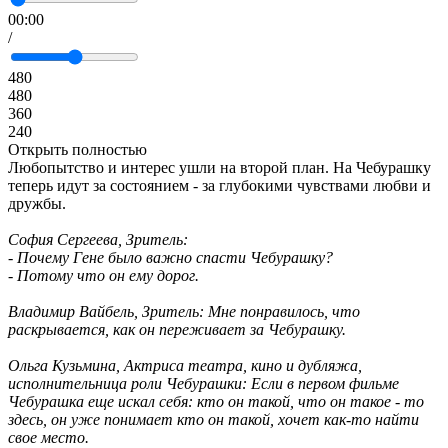
00:00
/
480
480
360
240
Открыть полностью
Любопытство и интерес ушли на второй план. На Чебурашку
теперь идут за состоянием - за глубокими чувствами любви и
дружбы.
София Сергеева, Зритель:
- Почему Гене было важно спасти Чебурашку?
- Потому что он ему дорог.
Владимир Вайбель, Зритель: М
не понравилось, что
раскрывается, как он переживает за Чебурашку.
Ольга Кузьмина, Актриса театра, кино и дубляжа,
исполнительница роли Чебурашки:
Если в первом фильме
Чебурашка еще искал себя: кто он такой, что он такое - то
здесь, он уже понимает кто он такой, хочет как-то найти
свое место.