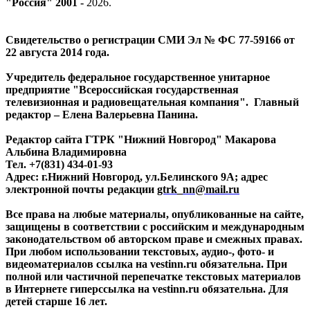
"Россия" 2001 -
2026
.
Свидетельство о регистрации СМИ Эл № ФС 77-59166 от
22 августа 2014 года.
Учредитель федеральное государственное унитарное
предприятие "Всероссийская государственная
телевизионная и радиовещательная компания". Главный
редактор – Елена Валерьевна Панина.
Редактор сайта ГТРК "Нижний Новгород" Макарова
Альбина Владимировна
Тел. +7(831) 434-01-93
Адрес: г.Нижний Новгород, ул.Белинского 9А; адрес
электронной почты редакции
gtrk_nn@mail.ru
Все права на любые материалы, опубликованные на сайте,
защищены в соответствии с российским и международным
законодательством об авторском праве и смежных правах.
При любом использовании текстовых, аудио-, фото- и
видеоматериалов ссылка на vestinn.ru обязательна. При
полной или частичной перепечатке текстовых материалов
в Интернете гиперссылка на vestinn.ru обязательна. Для
детей старше 16 лет.