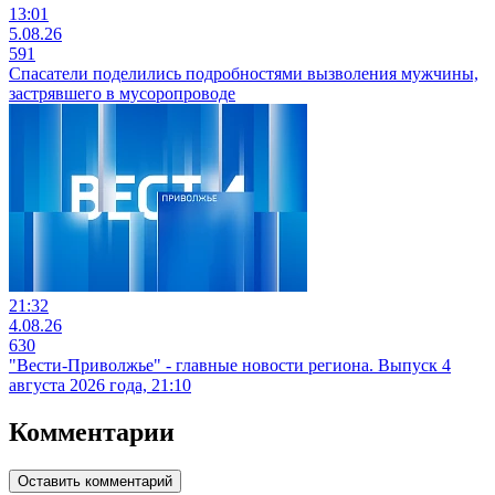
13:01
5.08.26
591
Спасатели поделились подробностями вызволения мужчины,
застрявшего в мусоропроводе
21:32
4.08.26
630
"Вести-Приволжье" - главные новости региона. Выпуск 4
августа 2026 года, 21:10
Комментарии
Оставить комментарий