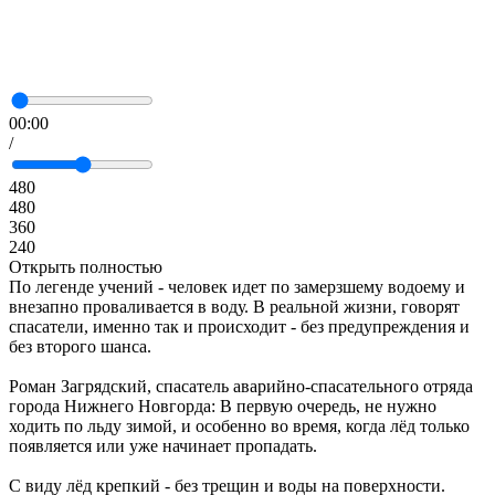
00:00
/
480
480
360
240
Открыть полностью
По легенде учений - человек идет по замерзшему водоему и
внезапно проваливается в воду. В реальной жизни, говорят
спасатели, именно так и происходит - без предупреждения и
без второго шанса.
Роман Загрядский, спасатель аварийно-спасательного отряда
города Нижнего Новгорда: В первую очередь, не нужно
ходить по льду зимой, и особенно во время, когда лёд только
появляется или уже начинает пропадать.
С виду лёд крепкий - без трещин и воды на поверхности.