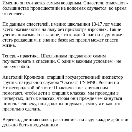
Именно он считается самым коварным. Спасатели отмечают -
большинство происшествий на водоемах случается во время
оттепелей.
По данным спасателей, именно школьники 13-17 лет чаще
всего оказываются на льду без присмотра взрослых. Такие
учения показывают главное, что каждый шаг на льду может
стать решающим, и знание базовых правил может спасти
жизнь.
Теперь - практика. Школьникам предлагают самим
поучаствовать в спасении. С одним важным условием - не
рискуя собой.
Анатолий Кролихин, старший государственный инспектор
группы патрульной службы "Окская" ГУ МЧС России по
Нижегородской области: Практические занятия нам
помогают, чтобы дети в старших классах, мы проводим в
четвертых, пятых классах, чтобы они прежде чем кинуться
помочь человеку, они должны подумать, смогу я и как это
правильно сделать.
Веревка, длинная палка, расстояние - на льду каждое действие
должно быть продуманным.