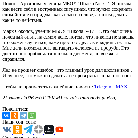
Полина Архипова, ученица МБОУ "Школа №171": Я поняла,
как вести себя в экстренных ситуациях, что нужно сохранять
спокойствие и придумывать план в голове, а потом делать
какие-то действия.
Марк Соколов, ученик МБОУ "Школа №171": Это был очень
полезный опыт, на самом деле, потому что никогда не знаешь,
что может случиться, даже просто с друзьями ходишь гулять.
Мне дали возможность вытащить человека из проруби. Это
достаточно проблематично было для меня, но все же я
справился.
Лед не прощает ошибок - это главный урок для школьников .
И лучшее, что можно сделать - не проверять его на прочность.
Чтобы не пропустить важнейшие новости:
Telegram
|
MAX
21 января 2026 год ГТРК «Нижний Новгород» (видео)
Поделиться:
Наши соц. сети:
Связаться с нами: