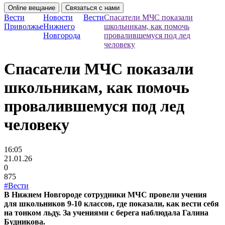
Online вещание
Связаться с нами
Вести
Новости
Вести
Спасатели МЧС показали
Приволжье
Нижнего
школьникам, как помочь
Новгорода
провалившемуся под лед
человеку
Спасатели МЧС показали
школьникам, как помочь
провалившемуся под лед
человеку
16:05
21.01.26
0
875
#Вести
В Нижнем Новгороде сотрудники МЧС провели учения
для школьников 9-10 классов, где показали, как вести себя
на тонком льду. За учениями с берега наблюдала Галина
Будникова.