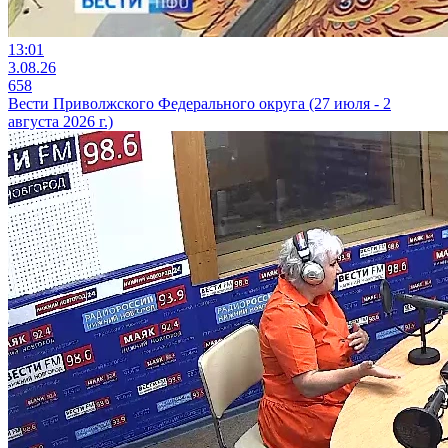
13:01
3.08.26
658
Вести Приволжского Федерального округа (27 июля - 2
августа 2026 г.)