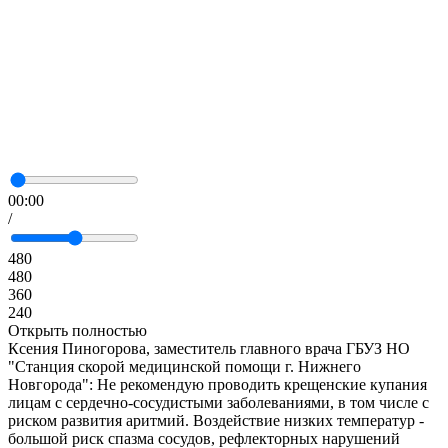
00:00
/
480
480
360
240
Открыть полностью
Ксения Пиногорова, заместитель главного врача ГБУЗ НО
"Станция скорой медицинской помощи г. Нижнего
Новгорода": Не рекомендую проводить крещенские купания
лицам с сердечно-сосудистыми заболеваниями, в том числе с
риском развития аритмий. Воздействие низких температур -
большой риск спазма сосудов, рефлекторных нарушений