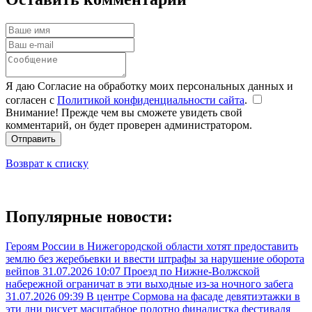
Я даю Согласие на обработку моих персональных данных и
согласен с
Политикой конфиденциальности сайта
.
Внимание! Прежде чем вы сможете увидеть свой
комментарий, он будет проверен администратором.
Отправить
Возврат к списку
Популярные новости:
Героям России в Нижегородской области хотят предоставить
землю без жеребьевки и ввести штрафы за нарушение оборота
вейпов
31.07.2026 10:07
Проезд по Нижне-Волжской
набережной ограничат в эти выходные из-за ночного забега
31.07.2026 09:39
В центре Сормова на фасаде девятиэтажки в
эти дни рисует масштабное полотно финалистка фестиваля