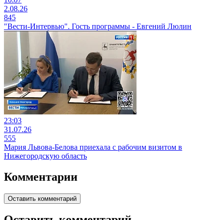
2.08.26
845
"Вести-Интервью". Гость программы - Евгений Люлин
23:03
31.07.26
555
Мария Львова-Белова приехала с рабочим визитом в
Нижегородскую область
Комментарии
Оставить комментарий
Оставить комментарий