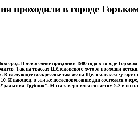
я проходили в городе Горьком
город. В новогодние праздники 1980 года в городе Горьком
рактер. Так на трассах Щёлоковского хутора проходил детск
ов. В следующее воскресенье там же на Щёлоковском хуторе 
10. И наконец, в эти же посленовогодние дни состоялся оче
Уральский Трубник". Матч завершился со счетом 5-3 в польз