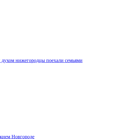
м духом нижегородцы поехали семьями
ижнем Новгороде