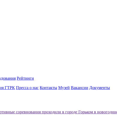
удования
Рейтинги
ия ГТРК
Пресса о нас
Контакты
Музей
Вакансии
Документы
ртивные соревнования проходили в городе Горьком в новогодни