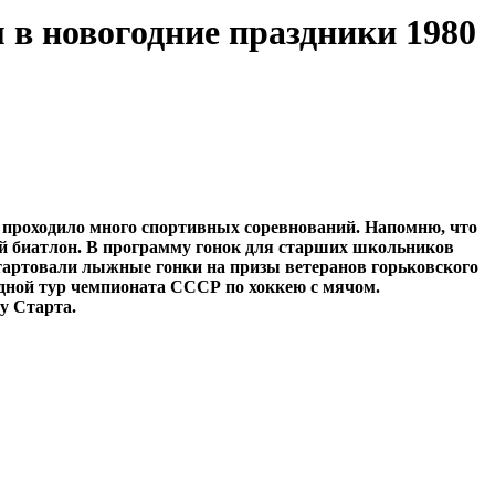
 в новогодние праздники 1980
 проходило много спортивных соревнований. Напомню, что
ий биатлон. В программу гонок для старших школьников
стартовали лыжные гонки на призы ветеранов горьковского
редной тур чемпионата СССР по хоккею с мячом.
у Старта.