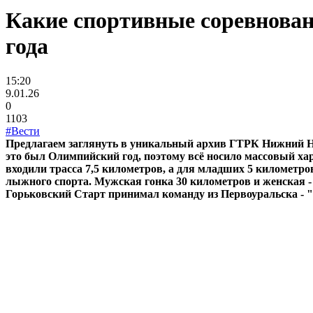
Какие спортивные соревновани
года
15:20
9.01.26
0
1103
#Вести
Предлагаем заглянуть в уникальный архив ГТРК Нижний Нов
это был Олимпийский год, поэтому всё носило массовый ха
входили трасса 7,5 километров, а для младших 5 километр
лыжного спорта. Мужская гонка 30 километров и женская - 
Горьковский Старт принимал команду из Первоуральска - "