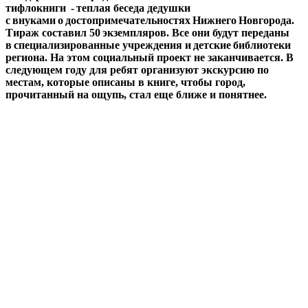
тифлокниги - теплая беседа дедушки
с внуками о достопримечательностях Нижнего Новгорода.
Тираж составил 50 экземпляров. Все они будут переданы
в специализированные учреждения и детские библиотеки
региона. На этом социальный проект не заканчивается. В
следующем году для ребят организуют экскурсию по
местам, которые описаны в книге, чтобы город,
прочитанный на ощупь, стал еще ближе и понятнее.