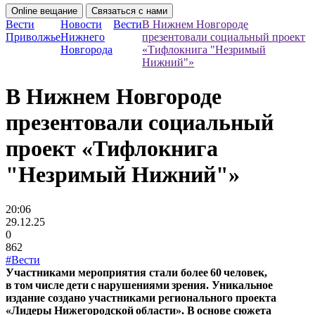
Online вещание
Связаться с нами
Вести
Новости
Вести
В Нижнем Новгороде
Приволжье
Нижнего
презентовали социальный проект
Новгорода
«Тифлокнига "Незримый
Нижний"»
В Нижнем Новгороде
презентовали социальный
проект «Тифлокнига
"Незримый Нижний"»
20:06
29.12.25
0
862
#Вести
Участниками мероприятия стали более 60 человек,
в том числе дети с нарушениями зрения. Уникальное
издание создано участниками регионального проекта
«Лидеры Нижегородской области». В основе сюжета