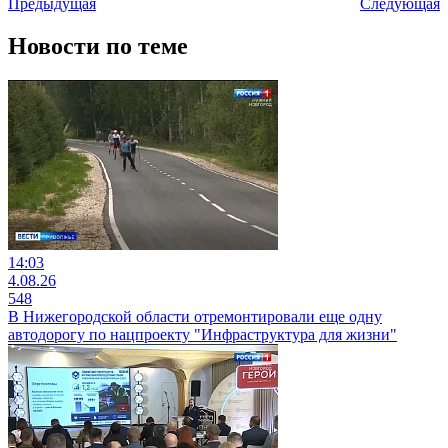
Предыдущая
Следующая
Новости по теме
14:03
4.08.26
548
В Нижегородской области отремонтировали еще одну
автодорогу по нацпроекту "Инфраструктура для жизни"