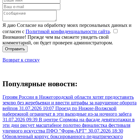
Я даю Согласие на обработку моих персональных данных и
согласен с
Политикой конфиденциальности сайта
.
Внимание! Прежде чем вы сможете увидеть свой
комментарий, он будет проверен администратором.
Отправить
Возврат к списку
Популярные новости:
Героям России в Нижегородской области хотят предоставить
землю без жеребьевки и ввести штрафы за нарушение оборота
вейпов
31.07.2026 10:07
Проезд по Нижне-Волжской
набережной ограничат в эти выходные из-за ночного забега
31.07.2026 09:39
В центре Сормова на фасаде девятиэтажки в
эти дни рисует масштабное полотно финалистка фестиваля
уличного искусства ПФО "Форм-АРТ"
30.07.2026 18:30
Обновленный корпус боксированного педиатрического