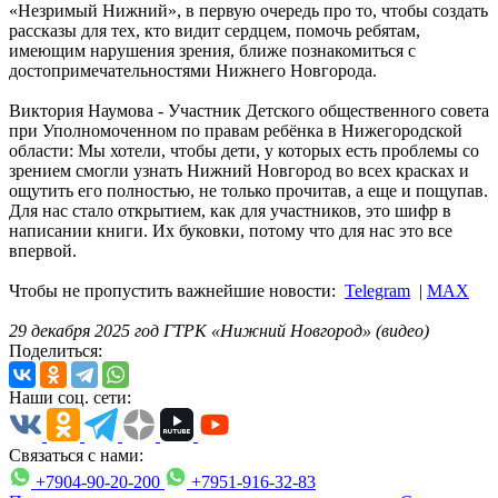
«Незримый Нижний», в первую очередь про то, чтобы создать
рассказы для тех, кто видит сердцем, помочь ребятам,
имеющим нарушения зрения, ближе познакомиться с
достопримечательностями Нижнего Новгорода.
Виктория Наумова - Участник Детского общественного совета
при Уполномоченном по правам ребёнка в Нижегородской
области: Мы хотели, чтобы дети, у которых есть проблемы со
зрением смогли узнать Нижний Новгород во всех красках и
ощутить его полностью, не только прочитав, а еще и пощупав.
Для нас стало открытием, как для участников, это шифр в
написании книги. Их буковки, потому что для нас это все
впервой.
Чтобы не пропустить важнейшие новости:
Telegram
|
MAX
29 декабря 2025 год ГТРК «Нижний Новгород» (видео)
Поделиться:
Наши соц. сети:
Связаться с нами:
+7904-90-20-200
+7951-916-32-83