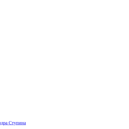
ндра Ступина