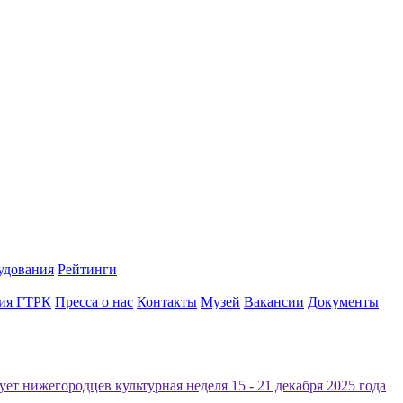
удования
Рейтинги
ия ГТРК
Пресса о нас
Контакты
Музей
Вакансии
Документы
ует нижегородцев культурная неделя 15 - 21 декабря 2025 года