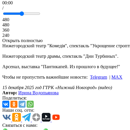
00:00
/
480
480
360
240
Открыть полностью
Нижегородский театр "Комедiя", спектакль "Укрощение стропт
Нижегородский театр драмы, спектакль "Дни Турбиных".
Арсенал, выставка "Пантикапей. Из прошлого в будущее!"
Чтобы не пропустить важнейшие новости:
Telegram
|
MAX
15 декабря 2025 год ГТРК «Нижний Новгород» (видео)
Автор:
Ирина Водопьянова
Поделиться:
Наши соц. сети:
Связаться с нами: