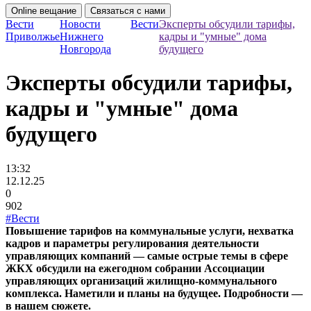
Online вещание
Связаться с нами
Вести
Новости
Вести
Эксперты обсудили тарифы,
Приволжье
Нижнего
кадры и "умные" дома
Новгорода
будущего
Эксперты обсудили тарифы,
кадры и "умные" дома
будущего
13:32
12.12.25
0
902
#Вести
Повышение тарифов на коммунальные услуги, нехватка
кадров и параметры регулирования деятельности
управляющих компаний — самые острые темы в сфере
ЖКХ обсудили на ежегодном собрании Ассоциации
управляющих организаций жилищно-коммунального
комплекса. Наметили и планы на будущее. Подробности —
в нашем сюжете.