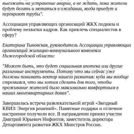
выезжать на устранение аварии, а не ждать, пока жители
будут бегать и метаться в ожидании, когда приедут и
перекроют трубы".
Ассоциация управляющих организаций ЖКХ подняла и
проблему нехватки кадров. Как привлечь специалистов в
сферу?
Екатерина Тыновская, руководитель Ассоциации управляющих
организаций жилищно-коммунального комплекса
Нижегородской области:
"Может быть, это будет социальная ипотека или другие
различные инструменты. Потому что мы сейчас уже
должны понимать вектор нашего развития: куда мы вообще
стремимся, что мы хотим сделать для того, чтобы
проживание жителей было максимально комфортным в
наших многоквартирных домах".
Завершилась встреча развлекательной игрой «Звездный
КВИЗ: Энергия решений». Памятные подарки и отличное
настроение получили все. В награждении принял участие
Дмитрий Юрьевич Нифонтов, заместитель директора
Департамента развития ЖКХ Минстроя России.