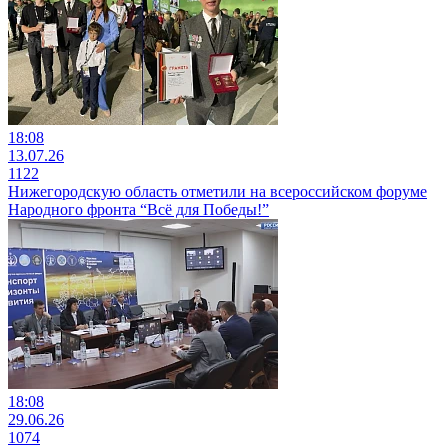
18:08
13.07.26
1122
Нижегородскую область отметили на всероссийском форуме
Народного фронта “Всё для Победы!”
18:08
29.06.26
1074