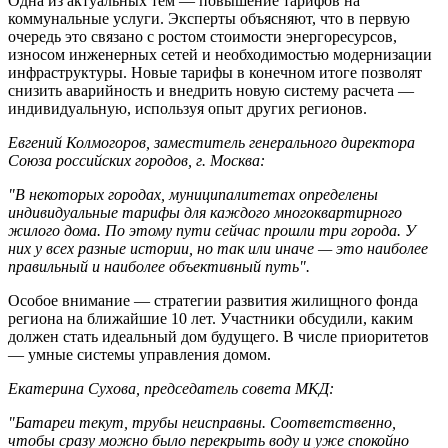
Одна из актуальных тем — повышение тарифов на
коммунальные услуги. Эксперты объясняют, что в первую
очередь это связано с ростом стоимости энергоресурсов,
износом инженерных сетей и необходимостью модернизации
инфраструктуры. Новые тарифы в конечном итоге позволят
снизить аварийность и внедрить новую систему расчета —
индивидуальную, используя опыт других регионов.
Евгений Колмогоров, заместитель генерального директора
Союза российских городов, г. Москва:
"В некоторых городах, муниципалитетах определены
индивидуальные тарифы для каждого многоквартирного
жилого дома. По этому пути сейчас прошли три города. У
них у всех разные истории, но так или иначе — это наиболее
правильный и наиболее объективный путь".
Особое внимание — стратегии развития жилищного фонда
региона на ближайшие 10 лет. Участники обсудили, каким
должен стать идеальный дом будущего. В числе приоритетов
— умные системы управления домом.
Екатерина Сухова, председатель совета МКД:
"Батареи текут, трубы неисправны. Соответственно,
чтобы сразу можно было перекрыть воду и уже спокойно