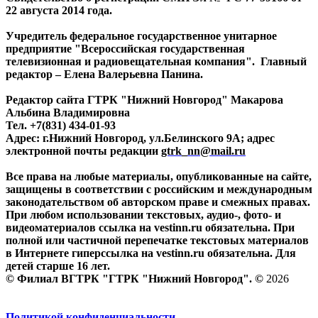
22 августа 2014 года.
Учредитель федеральное государственное унитарное
предприятие "Всероссийская государственная
телевизионная и радиовещательная компания". Главный
редактор – Елена Валерьевна Панина.
Редактор сайта ГТРК "Нижний Новгород" Макарова
Альбина Владимировна
Тел. +7(831) 434-01-93
Адрес: г.Нижний Новгород, ул.Белинского 9А; адрес
электронной почты редакции
gtrk_nn@mail.ru
Все права на любые материалы, опубликованные на сайте,
защищены в соответствии с российским и международным
законодательством об авторском праве и смежных правах.
При любом использовании текстовых, аудио-, фото- и
видеоматериалов ссылка на vestinn.ru обязательна. При
полной или частичной перепечатке текстовых материалов
в Интернете гиперссылка на vestinn.ru обязательна. Для
детей старше 16 лет.
© Филиал ВГТРК "ГТРК "Нижний Новгород". ©
2026
Политикой конфиденциальности.