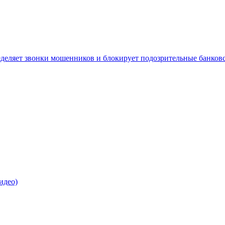
деляет звонки мошенников и блокирует подозрительные банков
идео)