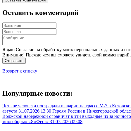
Оставить комментарий
Оставить комментарий
Я даю Согласие на обработку моих персональных данных и сог
Внимание! Прежде чем вы сможете увидеть свой комментарий,
Отправить
Возврат к списку
Популярные новости:
Четыре человека пострадали в аварии на трассе М-7 в Кстовск
августа
31.07.2026 13:30
Героям России в Нижегородской облас
Волжской набережной ограничат в эти выходные из-за ночного
многоборью «ЯлФест»
31.07.2026 09:08