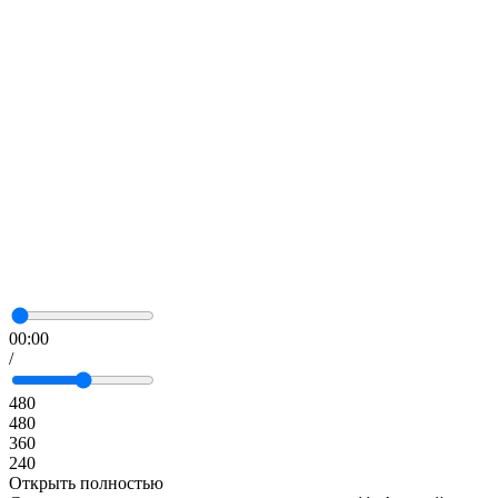
00:00
/
480
480
360
240
Открыть полностью