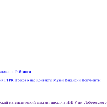
удования
Рейтинги
ия ГТРК
Пресса о нас
Контакты
Музей
Вакансии
Документы
ский математический диктант писали в ННГУ им. Лобачевско