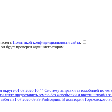
ласен с
Политикой конфиденциальности сайта
.
 он будет проверен администратором.
ом округе
01.08.2026 16:44
Систему заправки автомобилей по чет
ти хотят предоставить землю без жеребьевки и ввести штрафы з
 забега
31.07.2026 09:39
ProВодник: В акватории Горьковского в