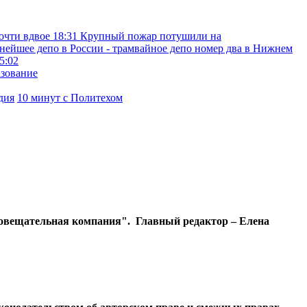
очти вдвое
18:31
Крупный пожар потушили на
нейшее депо в России - трамвайное депо номер два в Нижнем
5:02
азование
дия
10 минут с Политехом
диовещательная компания". Главный редактор – Елена