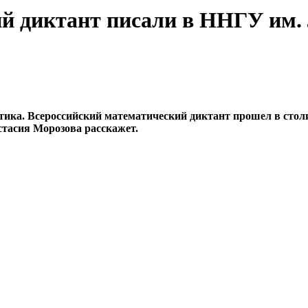
ий диктант писали в ННГУ им
атика. Всероссийский математический диктант прошел в столи
стасия Морозова расскажет.