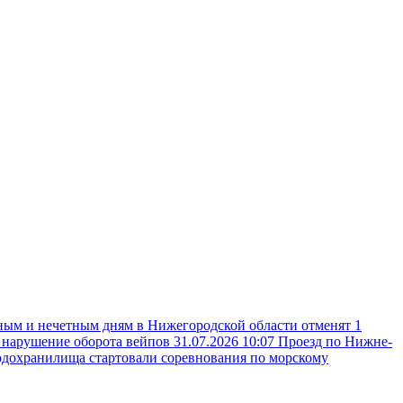
ным и нечетным дням в Нижегородской области отменят 1
а нарушение оборота вейпов
31.07.2026 10:07
Проезд по Нижне-
одохранилища стартовали соревнования по морскому