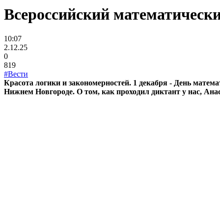
Всероссийский математическ
10:07
2.12.25
0
819
#Вести
Красота логики и закономерностей. 1 декабря - День матем
Нижнем Новгороде. О том, как проходил диктант у нас, Ана