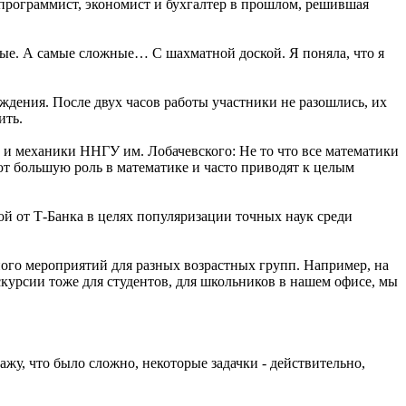
программист, экономист и бухгалтер в прошлом, решившая
ые. А самые сложные… С шахматной доской. Я поняла, что я
ждения. После двух часов работы участники не разошлись, их
ить.
и механики ННГУ им. Лобачевского: Не то что все математики
ют большую роль в математике и часто приводят к целым
й от Т-Банка в целях популяризации точных наук среди
ого мероприятий для разных возрастных групп. Например, на
урсии тоже для студентов, для школьников в нашем офисе, мы
.
жу, что было сложно, некоторые задачки - действительно,