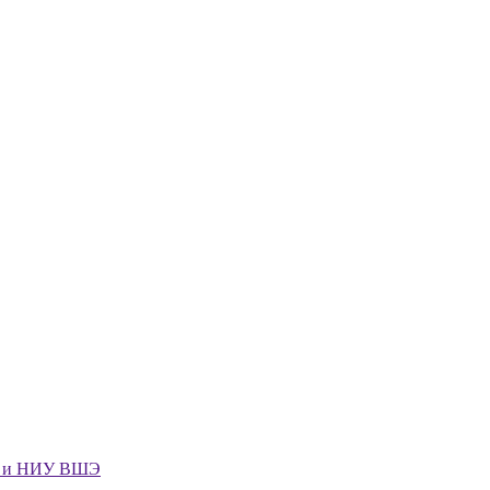
го и НИУ ВШЭ