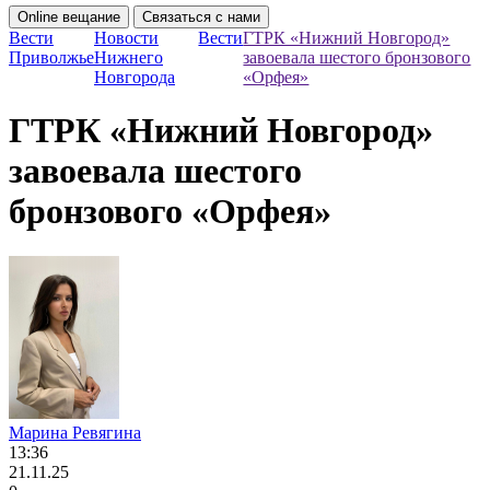
Online вещание
Связаться с нами
Вести
Новости
Вести
ГТРК «Нижний Новгород»
Приволжье
Нижнего
завоевала шестого бронзового
Новгорода
«Орфея»
ГТРК «Нижний Новгород»
завоевала шестого
бронзового «Орфея»
Марина Ревягина
13:36
21.11.25