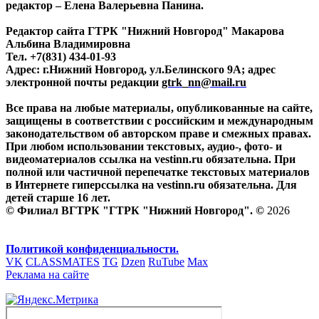
редактор – Елена Валерьевна Панина.
Редактор сайта ГТРК "Нижний Новгород" Макарова
Альбина Владимировна
Тел. +7(831) 434-01-93
Адрес: г.Нижний Новгород, ул.Белинского 9А; адрес
электронной почты редакции
gtrk_nn@mail.ru
Все права на любые материалы, опубликованные на сайте,
защищены в соответствии с российским и международным
законодательством об авторском праве и смежных правах.
При любом использовании текстовых, аудио-, фото- и
видеоматериалов ссылка на vestinn.ru обязательна. При
полной или частичной перепечатке текстовых материалов
в Интернете гиперссылка на vestinn.ru обязательна. Для
детей старше 16 лет.
© Филиал ВГТРК "ГТРК "Нижний Новгород". ©
2026
Политикой конфиденциальности.
VK
CLASSMATES
TG
Dzen
RuTube
Max
Реклама на сайте