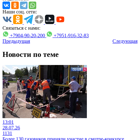
Наши соц. сети:
Связаться с нами:
+7904-90-20-200
+7951-916-32-83
Предыдущая
Следующая
Новости по теме
13:01
28.07.26
1131
Более 130 газовиков приняли участие в смотре-конкурсе