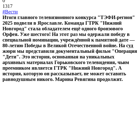
0
1317
#Вести
Итоги главного телевизионного конкурса "ТЭФИ-регион"
2025 подвели в Ярославле. Команда ГТРК "Нижний
Новгород" стала обладателем ещё одного бронзового
Орфея. Уже шестого! На этот раз мы одержали победу в
специальной номинации, учреждённой к памятной дате —
80-летию Победы в Великой Отечественной войне. На суд
жюри мы представили документальный фильм "Операция
"Дети". Это история, основанная на уникальных
архивных материалах Горьковского телевидения, чьим
преемником является ГТРК "Нижний Новгород". А
история, которую он рассказывает, не может оставить
равнодушным никого. Марина Ревягина продолжит.