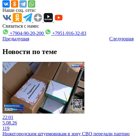
Наши соц. сети:
Связаться с нами:
+7904-90-20-200
+7951-916-32-83
Предыдущая
Следующая
Новости по теме
22:01
5.08.26
119
Нижегородским штурмовикам в зону СВО передали партию