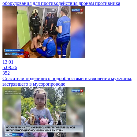
оборудования для противодействия дронам противника
13:01
5.08.26
352
Спасатели поделились подробностями вызволения мужчины,
застрявшего в мусоропроводе