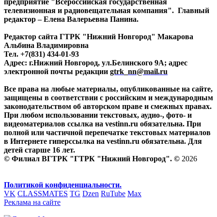
предприятие "Всероссийская государственная
телевизионная и радиовещательная компания". Главный
редактор – Елена Валерьевна Панина.
Редактор сайта ГТРК "Нижний Новгород" Макарова
Альбина Владимировна
Тел. +7(831) 434-01-93
Адрес: г.Нижний Новгород, ул.Белинского 9А; адрес
электронной почты редакции
gtrk_nn@mail.ru
Все права на любые материалы, опубликованные на сайте,
защищены в соответствии с российским и международным
законодательством об авторском праве и смежных правах.
При любом использовании текстовых, аудио-, фото- и
видеоматериалов ссылка на vestinn.ru обязательна. При
полной или частичной перепечатке текстовых материалов
в Интернете гиперссылка на vestinn.ru обязательна. Для
детей старше 16 лет.
© Филиал ВГТРК "ГТРК "Нижний Новгород". ©
2026
Политикой конфиденциальности.
VK
CLASSMATES
TG
Dzen
RuTube
Max
Реклама на сайте