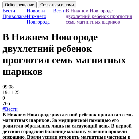
Online вещание
Связаться с нами
Вести
Новости
Вести
В Нижнем Новгороде
Приволжье
Нижнего
двухлетний ребенок проглотил
Новгорода
семь магнитных шариков
В Нижнем Новгороде
двухлетний ребенок
проглотил семь магнитных
шариков
09:08
19.11.25
0
766
#Вести
В Нижнем Новгороде двухлетний ребенок проглотил семь
магнитных шариков. За медицинской помощью его
родители обратились лишь на следующий день. В первой
детской городской больнице малышу успешно провели
операцию. Врачи успели отловить магнитные частицы в