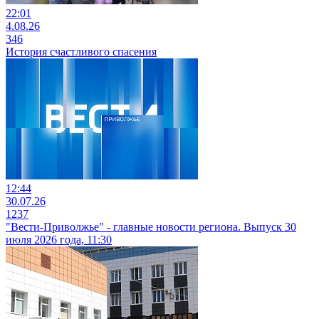
22:01
4.08.26
346
История счастливого спасения
12:44
30.07.26
1237
"Вести-Приволжье" - главные новости региона. Выпуск 30
июля 2026 года, 11:30